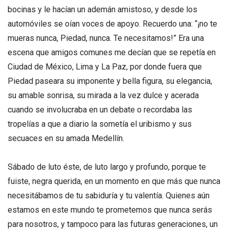
bocinas y le hacían un ademán amistoso, y desde los
automóviles se oían voces de apoyo. Recuerdo una: “¡no te
mueras nunca, Piedad, nunca. Te necesitamos!” Era una
escena que amigos comunes me decían que se repetía en
Ciudad de México, Lima y La Paz, por donde fuera que
Piedad paseara su imponente y bella figura, su elegancia,
su amable sonrisa, su mirada a la vez dulce y acerada
cuando se involucraba en un debate o recordaba las
tropelías a que a diario la sometía el uribismo y sus
secuaces en su amada Medellín.
Sábado de luto éste, de luto largo y profundo, porque te
fuiste, negra querida, en un momento en que más que nunca
necesitábamos de tu sabiduría y tu valentía. Quienes aún
estamos en este mundo te prometemos que nunca serás
para nosotros, y tampoco para las futuras generaciones, un