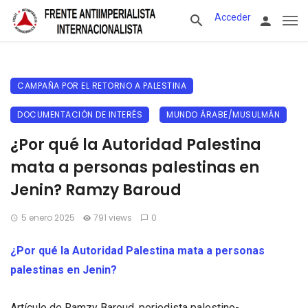
Acceder
CAMPAÑA POR EL RETORNO A PALESTINA
DOCUMENTACIÓN DE INTERÉS
MUNDO ÁRABE/MUSULMÁN
¿Por qué la Autoridad Palestina
mata a personas palestinas en
Jenin? Ramzy Baroud
5 enero 2025
791 views
0
¿Por qué la Autoridad Palestina mata a personas
palestinas en Jenin?
Artículo de Ramzy Baroud, periodista palestino-