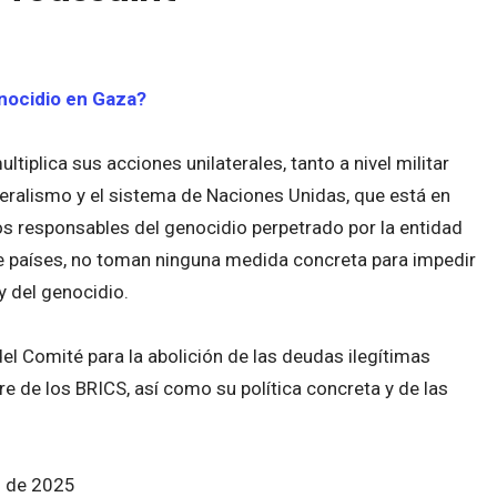
enocidio en Gaza?
iplica sus acciones unilaterales, tanto a nivel militar
eralismo y el sistema de Naciones Unidas, que está en
los responsables del genocidio perpetrado por la entidad
e países, no toman ninguna medida concreta para impedir
y del genocidio.
del Comité para la abolición de las deudas ilegítimas
re de los BRICS, así como su política concreta y de las
o de 2025