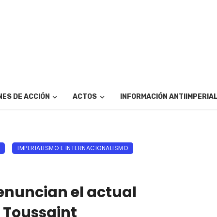
ES DE ACCIÓN
ACTOS
INFORMACIÓN ANTIIMPERIA
IMPERIALISMO E INTERNACIONALISMO
enuncian el actual
c Toussaint