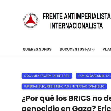
QUIENES SOMOS
DOCUMENTOS FAI
PLAN
DOCUMENTACIÓN DE INTERÉS
FONDO DOCUMENTAL
IMPERIALISMO, RESISTENCIAS E INTERNACIONALISMO
¿Por qué los BRICS no d
genocidio en Gaza? Eri