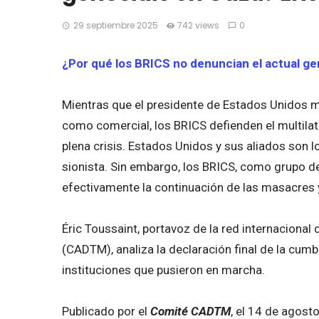
29 septiembre 2025
742 views
0
¿Por qué los BRICS no denuncian el actual g
Mientras que el presidente de Estados Unidos mult
como comercial, los BRICS defienden el multilat
plena crisis. Estados Unidos y sus aliados son 
sionista. Sin embargo, los BRICS, como grupo d
efectivamente la continuación de las masacres 
Éric Toussaint, portavoz de la red internacional 
(CADTM), analiza la declaración final de la cumb
instituciones que pusieron en marcha.
Publicado por el
Comité CADTM
, el 14 de agost