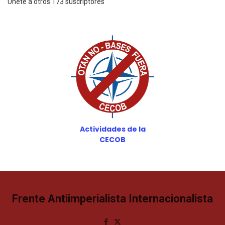
Únete a otros 173 suscriptores
Actividades de la
CECOB
Frente Antiimperialista Internacionalista