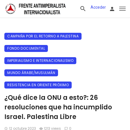
Acceder
CAMPAÑA POR EL RETORNO A PALESTINA
FONDO DOCUMENTAL
IMPERIALISMO E INTERNACIONALISMO
MUNDO ÁRABE/MUSULMÁN
RESISTENCIA EN ORIENTE PRÓXIMO
¿Qué dice la ONU a esto?: 26
resoluciones que ha incumplido
Israel. Palestina Libre
12 octubre 2023
1213 views
0