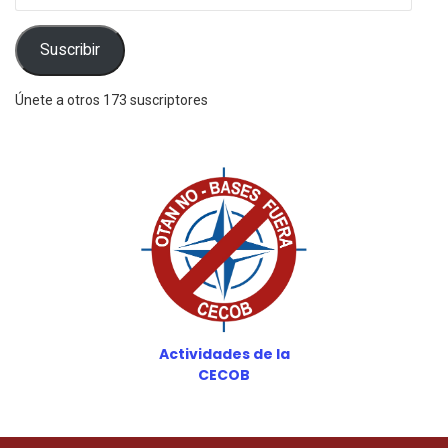
correo
electrónico
Suscribir
Únete a otros 173 suscriptores
Actividades de la
CECOB