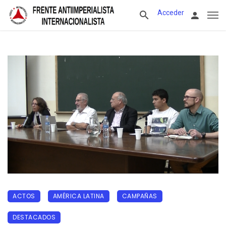
Acceder
ACTOS
AMÉRICA LATINA
CAMPAÑAS
DESTACADOS