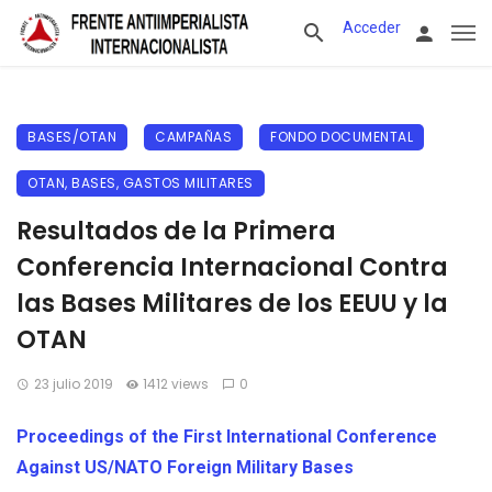
Acceder
BASES/OTAN
CAMPAÑAS
FONDO DOCUMENTAL
OTAN, BASES, GASTOS MILITARES
Resultados de la Primera
Conferencia Internacional Contra
las Bases Militares de los EEUU y la
OTAN
23 julio 2019
1412 views
0
Proceedings of the First International Conference
Against US/NATO Foreign Military Bases