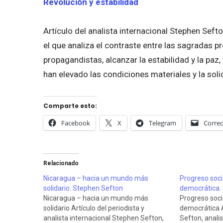
Revolución y estabilidad
Artículo del analista internacional Stephen Seft
el que analiza el contraste entre las sagradas p
propagandistas, alcanzar la estabilidad y la paz
han elevado las condiciones materiales y la soli
Comparte esto:
Facebook
X
Telegram
Correo
Relacionado
Nicaragua – hacia un mundo más
Progreso soci
solidario. Stephen Sefton
democrática.
Nicaragua – hacia un mundo más
Progreso soci
solidario Artículo del periodista y
democrática 
analista internacional Stephen Sefton,
Sefton, anali