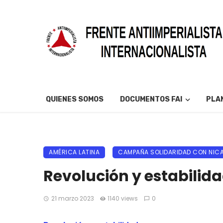
QUIENES SOMOS
DOCUMENTOS FAI
PLAN
AMÉRICA LATINA
CAMPAÑA SOLIDARIDAD CON NIC
Revolución y estabilid
21 marzo 2023
1140 views
0