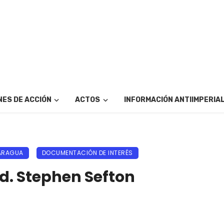
ES DE ACCIÓN
ACTOS
INFORMACIÓN ANTIIMPERIA
ARAGUA
DOCUMENTACIÓN DE INTERÉS
ad. Stephen Sefton