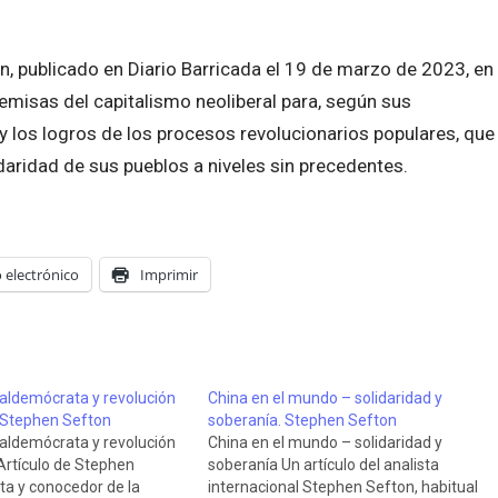
on, publicado en Diario Barricada el 19 de marzo de 2023, en
remisas del capitalismo neoliberal para, según sus
, y los logros de los procesos revolucionarios populares, que
daridad de sus pueblos a niveles sin precedentes.
 electrónico
Imprimir
aldemócrata y revolución
China en el mundo – solidaridad y
 Stephen Sefton
soberanía. Stephen Sefton
aldemócrata y revolución
China en el mundo – solidaridad y
Artículo de Stephen
soberanía Un artículo del analista
sta y conocedor de la
internacional Stephen Sefton, habitual