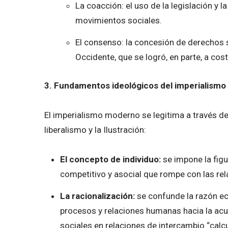
La coacción: el uso de la legislación y la
movimientos sociales.
El consenso: la concesión de derechos so
Occidente, que se logró, en parte, a cost
3. Fundamentos ideológicos del imperialism
El imperialismo moderno se legitima a través de
liberalismo y la Ilustración:
El concepto de individuo:
se impone la figu
competitivo y asocial que rompe con las rel
La racionalización:
se confunde la razón ec
procesos y relaciones humanas hacia la acum
sociales en relaciones de intercambio “calcu