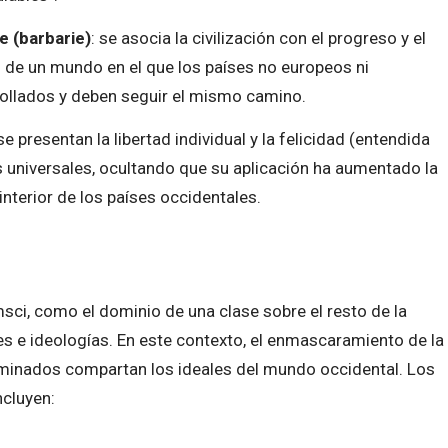
je (barbarie)
: se asocia la civilización con el progreso y el
ón de un mundo en el que los países no europeos ni
ollados y deben seguir el mismo camino.
e presentan la libertad individual y la felicidad (entendida
universales, ocultando que su aplicación ha aumentado la
interior de los países occidentales.
sci, como el dominio de una clase sobre el resto de la
es e ideologías. En este contexto, el enmascaramiento de la
ominados compartan los ideales del mundo occidental. Los
ncluyen: