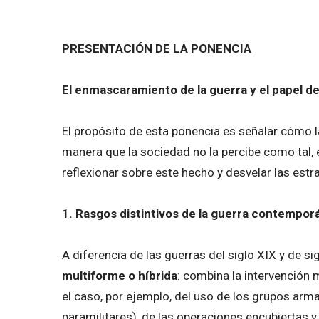
PRESENTACIÓN DE LA PONENCIA
El enmascaramiento de la guerra y el papel 
El propósito de esta ponencia es señalar cómo 
manera que la sociedad no la percibe como tal, 
reflexionar sobre este hecho y desvelar las est
1. Rasgos distintivos de la guerra contempor
A diferencia de las guerras del siglo XIX y de si
multiforme o híbrida
: combina la intervención 
el caso, por ejemplo, del uso de los grupos arm
paramilitares), de las operaciones encubiertas y