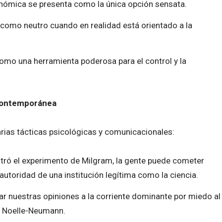
onómica se presenta como la única opción sensata.
a como neutro cuando en realidad está orientado a la
omo una herramienta poderosa para el control y la
a contemporánea
rias tácticas psicológicas y comunicacionales:
ó el experimento de Milgram, la gente puede cometer
 autoridad de una institución legítima como la ciencia.
ar nuestras opiniones a la corriente dominante por miedo al
h Noelle-Neumann.