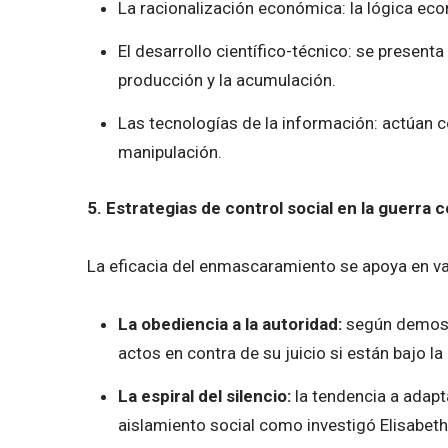
La racionalización económica: la lógica ec
El desarrollo científico-técnico: se present
producción y la acumulación.
Las tecnologías de la información: actúan c
manipulación.
5. Estrategias de control social en la guerr
La eficacia del enmascaramiento se apoya en va
La obediencia a la autoridad:
según demostr
actos en contra de su juicio si están bajo la
La espiral del silencio:
la tendencia a adapt
aislamiento social como investigó Elisabet