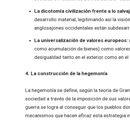
La dicotomía civilización frente a lo salva
desarrollo material, legitimando así la visi
anglosajones occidentales están subdesarr
La universalización de valores europeos:
s
como acumulación de bienes) como valores 
desigualdad tanto en el exterior como en el 
4. La construcción de la hegemonía
La hegemonía se define, según la teoría de Gram
sociedad a través de la imposición de sus valor
guerra se logra al conseguir que los pueblos d
mecanismos que hacen eficaz esta estrategia i