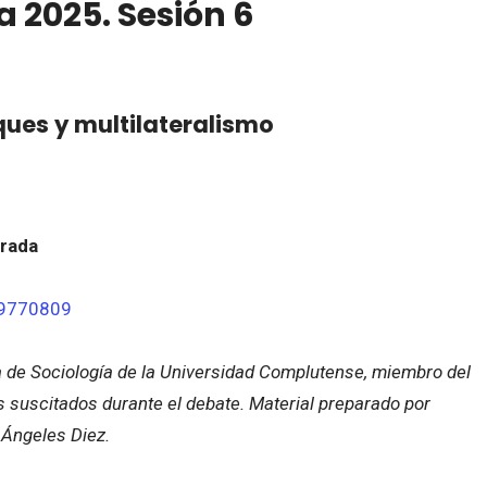
 2025. Sesión 6
oques y multilateralismo
arada
49770809
a de Sociología de la Universidad Complutense, miembro del
 suscitados durante el debate. Material preparado por
 Ángeles Diez.