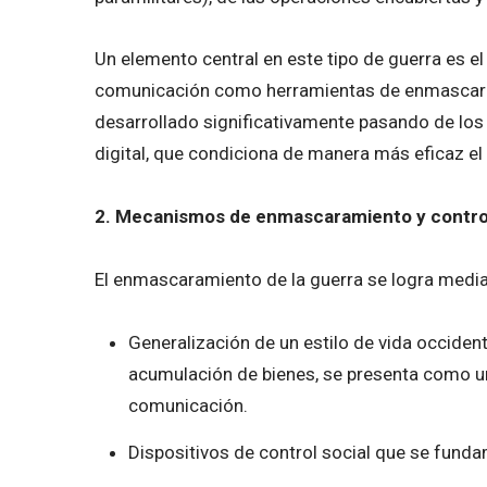
Un elemento central en este tipo de guerra es el
comunicación como herramientas de enmascaram
desarrollado significativamente pasando de los m
digital, que condiciona de manera más eficaz e
2. Mecanismos de enmascaramiento y control
El enmascaramiento de la guerra se logra medi
Generalización de un estilo de vida occiden
acumulación de bienes, se presenta como un 
comunicación.
Dispositivos de control social que se funda