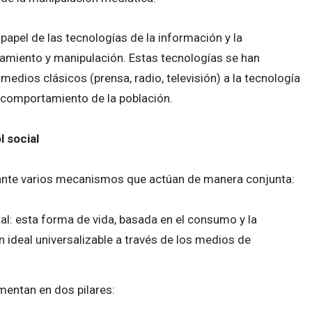
 papel de las tecnologías de la información y la
iento y manipulación. Estas tecnologías se han
edios clásicos (prensa, radio, televisión) a la tecnología
l comportamiento de la población.
 social
ante varios mecanismos que actúan de manera conjunta:
tal: esta forma de vida, basada en el consumo y la
ideal universalizable a través de los medios de
mentan en dos pilares: