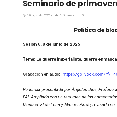
Seminario de primavera
29 agosto 2025
776 views
0
Política de bl
Sesión 6, 8 de junio de 2025
Tema:
La guerra imperialista, guerra enmasc
Grabación en audio:
https://go.ivoox.com/rf/1
Ponencia presentada por
Ángeles Diez, Profesor
FAI. Ampliado con un resumen de los comentarios
Montserrat de Luna y Manuel Pardo, revisado por