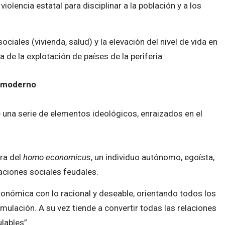
 violencia estatal para disciplinar a la población y a los
ciales (vivienda, salud) y la elevación del nivel de vida en
a de la explotación de países de la periferia.
o moderno
 una serie de elementos ideológicos, enraizados en el
ra del
homo economicus
, un individuo autónomo, egoísta,
aciones sociales feudales.
onómica con lo racional y deseable, orientando todos los
ulación. A su vez tiende a convertir todas las relaciones
lables”.