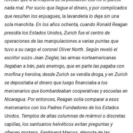
nada mal. Por sucio que llegue el dinero, y por complicados
que resulten los enjuagues, la lavandería lo deja sin una
sola manchita. En los años ochenta, cuando Ronald Reagan
presidía los Estados Unidos, Zurich fue el centro de
operaciones de las manipulaciones a varias puntas que
tuvo a su cargo el coronel Oliver North. Según reveló el
escritor suizo Jean Ziegler, las armas norteamericanas
llegaban a Irán, país enemigo, que en parte las pagaba con
morfina y heroína; desde Zurich se vendía droga, y en Zurich
se depositaba el dinero que luego financiaba a los
mercenarios que bombardeaban cooperativas y escuelas en
Nicaragua. Por entonces, Reagan solía comparar a esos
mercenarios con los Padres Fundadores de los Estados
Unidos. Templos de altas columnas de mármol o discretas
capillas, los santuarios helvéticos evitan preguntas y
ofrecen misterio. Ferdinand Marcos, déspota de las