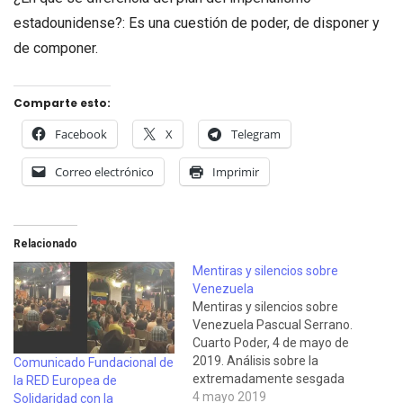
estadounidense?: Es una cuestión de poder, de disponer y
de componer.
Comparte esto:
Facebook
X
Telegram
Correo electrónico
Imprimir
Relacionado
Mentiras y silencios sobre
Venezuela
Mentiras y silencios sobre
Venezuela Pascual Serrano.
Cuarto Poder, 4 de mayo de
2019. Análisis sobre la
Comunicado Fundacional de
extremadamente sesgada
la RED Europea de
cobertura del frustrado
4 mayo 2019
Solidaridad con la