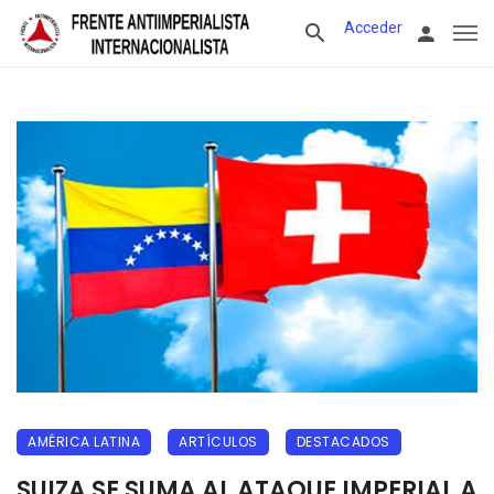
Acceder
AMÉRICA LATINA
ARTÍCULOS
DESTACADOS
SUIZA SE SUMA AL ATAQUE IMPERIAL A