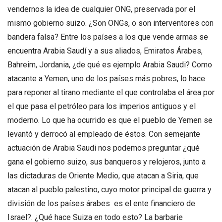
vendernos la idea de cualquier ONG, preservada por el
mismo gobierno suizo. ¿Son ONGs, o son interventores con
bandera falsa? Entre los países a los que vende armas se
encuentra Arabia Saudí y a sus aliados, Emiratos Árabes,
Bahreim, Jordania, ¿de qué es ejemplo Arabia Saudi? Como
atacante a Yemen, uno de los países más pobres, lo hace
para reponer al tirano mediante el que controlaba el área por
el que pasa el petróleo para los imperios antiguos y el
moderno. Lo que ha ocurrido es que el pueblo de Yemen se
levantó y derrocó al empleado de éstos. Con semejante
actuación de Arabia Saudi nos podemos preguntar ¿qué
gana el gobierno suizo, sus banqueros y relojeros, junto a
las dictaduras de Oriente Medio, que atacan a Siria, que
atacan al pueblo palestino, cuyo motor principal de guerra y
división de los países árabes es el ente financiero de
Israel?. ¿Qué hace Suiza en todo esto? La barbarie