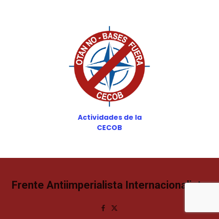
Actividades de la
CECOB
Frente Antiimperialista Internacionalista