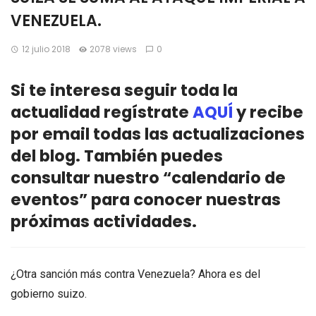
VENEZUELA.
12 julio 2018
2078 views
0
Si te interesa seguir toda la
actualidad regístrate
AQUÍ
y recibe
por email todas las actualizaciones
del blog. También puedes
consultar nuestro “calendario de
eventos” para conocer nuestras
próximas actividades.
¿Otra sanción más contra Venezuela? Ahora es del
gobierno suizo.