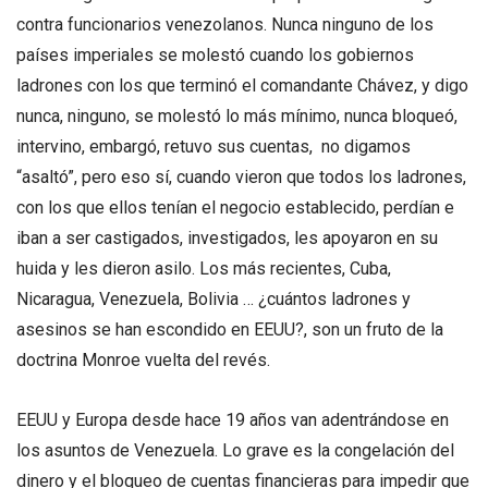
contra funcionarios venezolanos. Nunca ninguno de los
países imperiales se molestó cuando los gobiernos
ladrones con los que terminó el comandante Chávez, y digo
nunca, ninguno, se molestó lo más mínimo, nunca bloqueó,
intervino, embargó, retuvo sus cuentas, no digamos
“asaltó”, pero eso sí, cuando vieron que todos los ladrones,
con los que ellos tenían el negocio establecido, perdían e
iban a ser castigados, investigados, les apoyaron en su
huida y les dieron asilo. Los más recientes, Cuba,
Nicaragua, Venezuela, Bolivia … ¿cuántos ladrones y
asesinos se han escondido en EEUU?, son un fruto de la
doctrina Monroe vuelta del revés.
EEUU y Europa desde hace 19 años van adentrándose en
los asuntos de Venezuela. Lo grave es la congelación del
dinero y el bloqueo de cuentas financieras para impedir que