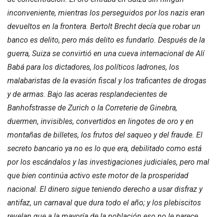
inconveniente, mientras los perseguidos por los nazis eran
devueltos en la frontera. Bertolt Brecht decía que robar un
banco es delito, pero más delito es fundarlo. Después de la
guerra, Suiza se convirtió en una cueva internacional de Alí
Babá para los dictadores, los políticos ladrones, los
malabaristas de la evasión fiscal y los traficantes de drogas
y de armas. Bajo las aceras resplandecientes de
Banhofstrasse de Zurich o la Correterie de Ginebra,
duermen, invisibles, convertidos en lingotes de oro y en
montañas de billetes, los frutos del saqueo y del fraude. El
secreto bancario ya no es lo que era, debilitado como está
por los escándalos y las investigaciones judiciales, pero mal
que bien continúa activo este motor de la prosperidad
nacional. El dinero sigue teniendo derecho a usar disfraz y
antifaz, un carnaval que dura todo el año; y los plebiscitos
revelan que a la mayoría de la población eso no le parece