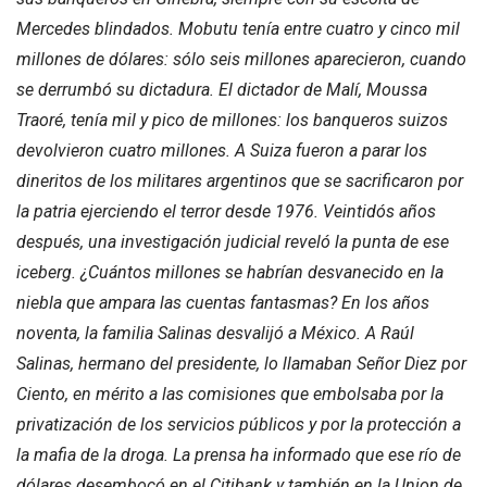
Mercedes blindados. Mobutu tenía entre
cuatro y cinco mil
millones de dólares: sólo seis millones aparecieron, cuando
se derrumbó su dictadura. El dictador de Malí, Moussa
Traoré, tenía mil y pico de millones: los banqueros suizos
devolvieron cuatro millones. A Suiza fueron a parar los
dineritos de los militares argentinos que se sacrificaron por
la patria ejerciendo el terror desde 1976. Veintidós años
después, una investigación judicial reveló la punta de ese
iceberg. ¿Cuántos millones se habrían desvanecido en la
niebla que ampara las cuentas fantasmas? En los años
noventa, la familia Salinas desvalijó a México. A Raúl
Salinas, hermano del presidente, lo llamaban Señor Diez por
Ciento, en mérito a las comisiones que embolsaba por la
privatización de los servicios públicos y por la protección a
la mafia de la droga. La prensa ha informado que ese río de
dólares desembocó en el Citibank y también en la Union de