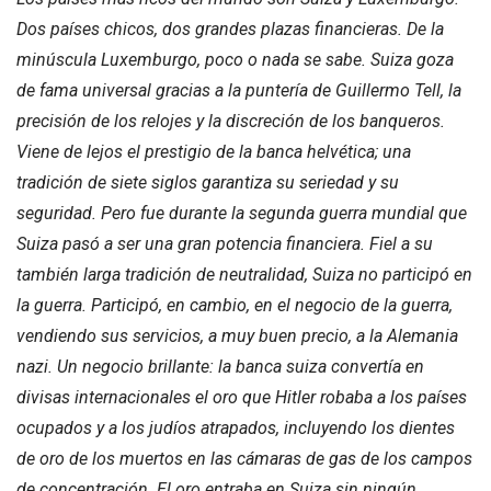
Dos países chicos, dos grandes plazas financieras. De la
minúscula Luxemburgo, poco o nada se sabe. Suiza goza
de fama universal gracias a la puntería de Guillermo Tell, la
precisión de los relojes y la discreción de los banqueros.
Viene de lejos el prestigio de la banca helvética; una
tradición de siete siglos garantiza su seriedad y su
seguridad. Pero fue durante la segunda guerra mundial que
Suiza pasó a ser una gran potencia financiera. Fiel a su
también larga tradición de neutralidad, Suiza no participó en
la guerra. Participó, en cambio, en el negocio de la guerra,
vendiendo sus servicios, a muy buen precio, a la Alemania
nazi. Un negocio brillante: la banca suiza convertía en
divisas internacionales el oro que Hitler robaba a los países
ocupados y a los judíos atrapados, incluyendo los dientes
de oro de los muertos en las cámaras de gas de los campos
de concentración. El oro entraba en Suiza sin ningún