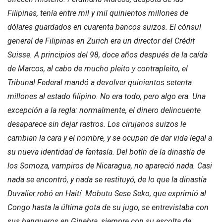
Filipinas, tenía entre mil y mil quinientos millones de
dólares guardados en cuarenta bancos suizos. El cónsul
general de Filipinas en Zurich era un director del Crédit
Suisse. A principios del 98, doce años después de la caída
de Marcos, al cabo de mucho pleito y contrapleito, el
Tribunal Federal mandó a devolver quinientos setenta
millones al estado filipino. No era todo, pero algo era. Una
excepción a la regla: normalmente, el dinero delincuente
desaparece sin dejar rastros. Los cirujanos suizos le
cambian la cara y el nombre, y se ocupan de dar vida legal a
su nueva identidad de fantasía. Del botín de la dinastía de
los Somoza, vampiros de Nicaragua, no apareció nada. Casi
nada se encontró, y nada se restituyó, de lo que la dinastía
Duvalier robó en Haití. Mobutu Sese Seko, que exprimió al
Congo hasta la última gota de su jugo, se entrevistaba con
sus banqueros en Ginebra, siempre con su escolta de