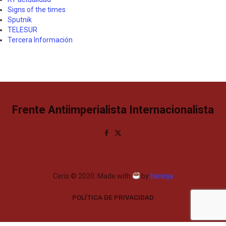
Signs of the times
Sputnik
TELESUR
Tercera Información
Frente Antiimperialista Internacionalista
Ceris © 2020. Made with
by
bkninja
POLÍTICA DE PRIVACIDAD