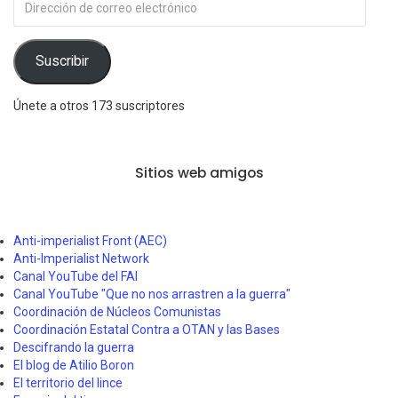
de
correo
electrónico
Suscribir
Únete a otros 173 suscriptores
Sitios web amigos
Anti-imperialist Front (AEC)
Anti-Imperialist Network
Canal YouTube del FAI
Canal YouTube "Que no nos arrastren a la guerra"
Coordinación de Núcleos Comunistas
Coordinación Estatal Contra a OTAN y las Bases
Descifrando la guerra
El blog de Atilio Boron
El territorio del lince