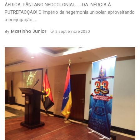
ÁFRICA, PÂNTANO NEOCOLONIAL… …DA INÉRCIA À
PUTREFACÇÃO! O império da hegemonia unipolar, aproveitando
a conjugação ...
Martinho Junior
By
2 septiembre 2020