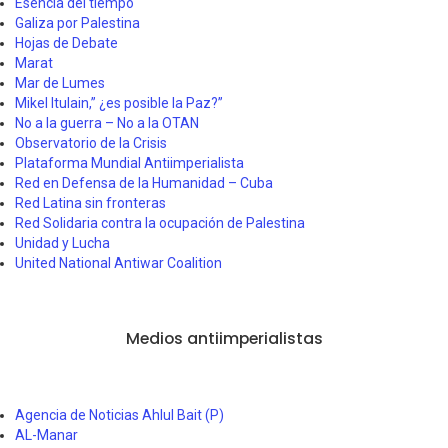
Esencia del tiempo
Galiza por Palestina
Hojas de Debate
Marat
Mar de Lumes
Mikel Itulain,” ¿es posible la Paz?”
No a la guerra – No a la OTAN
Observatorio de la Crisis
Plataforma Mundial Antiimperialista
Red en Defensa de la Humanidad – Cuba
Red Latina sin fronteras
Red Solidaria contra la ocupación de Palestina
Unidad y Lucha
United National Antiwar Coalition
Medios antiimperialistas
Agencia de Noticias Ahlul Bait (P)
AL-Manar