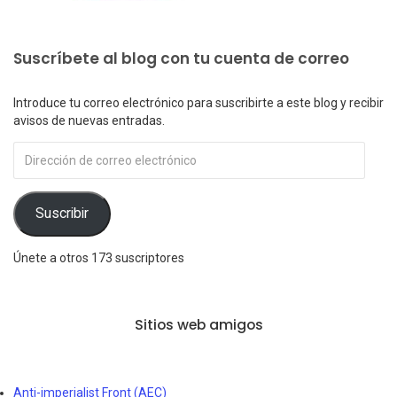
Suscríbete al blog con tu cuenta de correo
Introduce tu correo electrónico para suscribirte a este blog y recibir
avisos de nuevas entradas.
Dirección
de
correo
electrónico
Suscribir
Únete a otros 173 suscriptores
Sitios web amigos
Anti-imperialist Front (AEC)