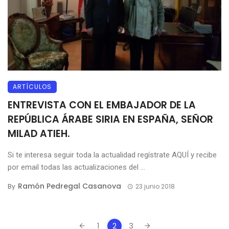
ARTÍCULOS
ENTREVISTA CON EL EMBAJADOR DE LA
REPÚBLICA ÁRABE SIRIA EN ESPAÑA, SEÑOR
MILAD ATIEH.
Si te interesa seguir toda la actualidad regístrate AQUÍ y recibe
por email todas las actualizaciones del ...
Ramón Pedregal Casanova
By
23 junio 2018
Posts
1
2
3