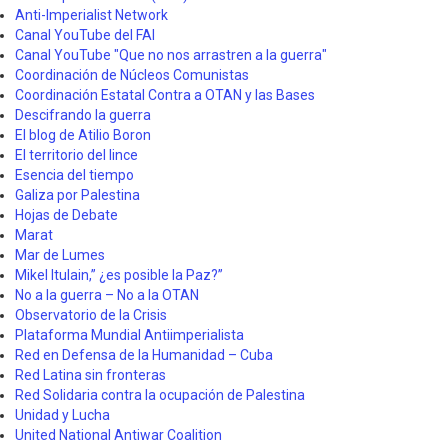
Anti-Imperialist Network
Canal YouTube del FAI
Canal YouTube "Que no nos arrastren a la guerra"
Coordinación de Núcleos Comunistas
Coordinación Estatal Contra a OTAN y las Bases
Descifrando la guerra
El blog de Atilio Boron
El territorio del lince
Esencia del tiempo
Galiza por Palestina
Hojas de Debate
Marat
Mar de Lumes
Mikel Itulain,” ¿es posible la Paz?”
No a la guerra – No a la OTAN
Observatorio de la Crisis
Plataforma Mundial Antiimperialista
Red en Defensa de la Humanidad – Cuba
Red Latina sin fronteras
Red Solidaria contra la ocupación de Palestina
Unidad y Lucha
United National Antiwar Coalition