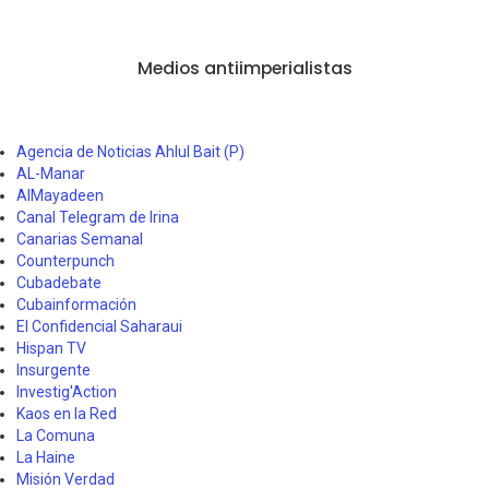
Medios antiimperialistas
Agencia de Noticias Ahlul Bait (P)
AL-Manar
AlMayadeen
Canal Telegram de Irina
Canarias Semanal
Counterpunch
Cubadebate
Cubainformación
El Confidencial Saharaui
Hispan TV
Insurgente
Investig'Action
Kaos en la Red
La Comuna
La Haine
Misión Verdad