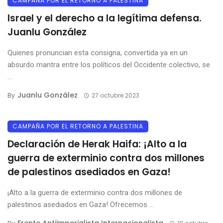
CAMPAÑA POR EL RETORNO A PALESTINA
Israel y el derecho a la legítima defensa.
Juanlu González
Quienes pronuncian esta consigna, convertida ya en un
absurdo mantra entre los políticos del Occidente colectivo, se
...
Juanlu González
By
27 octubre 2023
CAMPAÑA POR EL RETORNO A PALESTINA
Declaración de Herak Haifa: ¡Alto a la
guerra de exterminio contra dos millones
de palestinos asediados en Gaza!
¡Alto a la guerra de exterminio contra dos millones de
palestinos asediados en Gaza! Ofrecemos ...