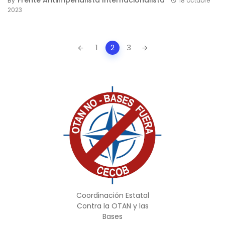
Frente Antiimperialista Internacionalista
By
18 octubre
2023
Posts
1
2
3
navigation
Coordinación Estatal
Contra la OTAN y las
Bases