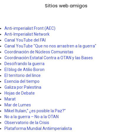
Sitios web amigos
Anti-imperialist Front (AEC)
Anti-Imperialist Network
Canal YouTube del FAI
Canal YouTube "Que no nos arrastren a la guerra"
Coordinación de Núcleos Comunistas
Coordinación Estatal Contra a OTAN y las Bases
Descifrando la guerra
El blog de Atilio Boron
El territorio del lince
Esencia del tiempo
Galiza por Palestina
Hojas de Debate
Marat
Mar de Lumes
Mikel Itulain,” ¿es posible la Paz?”
No a la guerra – No a la OTAN
Observatorio de la Crisis
Plataforma Mundial Antiimperialista