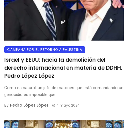
CAMPAÑA POR EL RETORNO A PALESTINA
Israel y EEUU: hacia la demolición del
derecho internacional en materia de DDHH.
Pedro López López
Como es natural, un jefe de matones que está comandando un
genocidio es imposible que ...
Pedro López López
By
4 mayo 2024