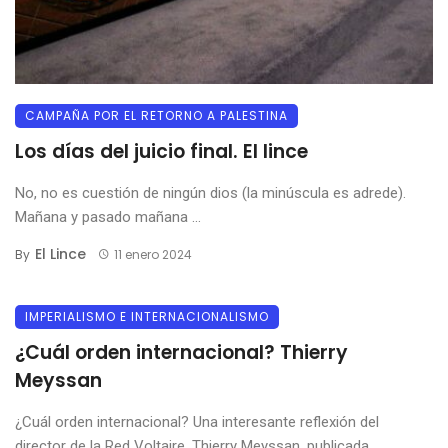
CAMPAÑA POR EL RETORNO A PALESTINA
Los días del juicio final. El lince
No, no es cuestión de ningún dios (la minúscula es adrede).
Mañana y pasado mañana ...
El Lince
By
11 enero 2024
IMPERIALISMO E INTERNACIONALISMO
¿Cuál orden internacional? Thierry
Meyssan
¿Cuál orden internacional? Una interesante reflexión del
director de la Red Voltaire, Thierry Meyssan, publicada ...