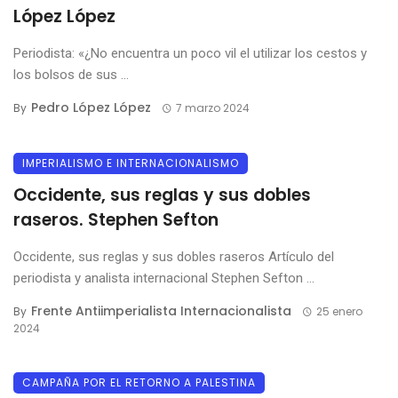
López López
Periodista: «¿No encuentra un poco vil el utilizar los cestos y
los bolsos de sus ...
Pedro López López
By
7 marzo 2024
IMPERIALISMO E INTERNACIONALISMO
Occidente, sus reglas y sus dobles
raseros. Stephen Sefton
Occidente, sus reglas y sus dobles raseros Artículo del
periodista y analista internacional Stephen Sefton ...
Frente Antiimperialista Internacionalista
By
25 enero
2024
CAMPAÑA POR EL RETORNO A PALESTINA