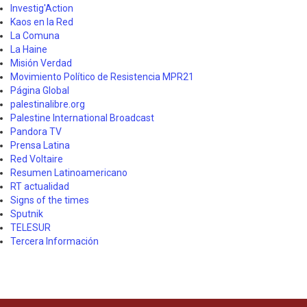
Investig'Action
Kaos en la Red
La Comuna
La Haine
Misión Verdad
Movimiento Político de Resistencia MPR21
Página Global
palestinalibre.org
Palestine International Broadcast
Pandora TV
Prensa Latina
Red Voltaire
Resumen Latinoamericano
RT actualidad
Signs of the times
Sputnik
TELESUR
Tercera Información