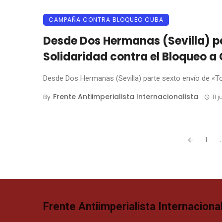
CAMPAÑA CONTRA BLOQUEO CUBA
Desde Dos Hermanas (Sevilla) p
Solidaridad contra el Bloqueo a
Desde Dos Hermanas (Sevilla) parte sexto envío de «Ton
Frente Antiimperialista Internacionalista
By
11 
Posts
1
.
navigation
Frente Antiimperialista Internacional