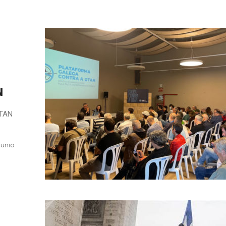
N
OTAN
junio