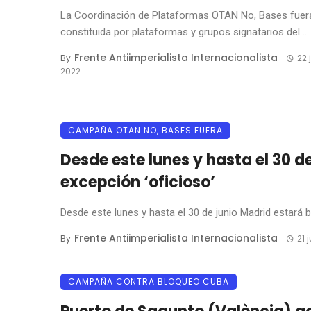
La Coordinación de Plataformas OTAN No, Bases fuer
constituida por plataformas y grupos signatarios del ...
Frente Antiimperialista Internacionalista
By
22 
2022
CAMPAÑA OTAN NO, BASES FUERA
Desde este lunes y hasta el 30 d
excepción ‘oficioso’
Desde este lunes y hasta el 30 de junio Madrid estará b
Frente Antiimperialista Internacionalista
By
21 
CAMPAÑA CONTRA BLOQUEO CUBA