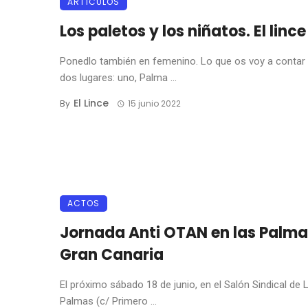
ARTÍCULOS
Los paletos y los niñatos. El lince
Ponedlo también en femenino. Lo que os voy a contar 
dos lugares: uno, Palma ...
El Lince
By
15 junio 2022
ACTOS
Jornada Anti OTAN en las Palma
Gran Canaria
El próximo sábado 18 de junio, en el Salón Sindical de 
Palmas (c/ Primero ...