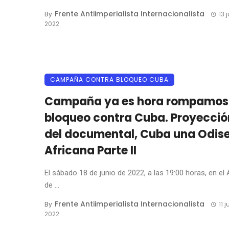
Frente Antiimperialista Internacionalista
By
13 
2022
CAMPAÑA CONTRA BLOQUEO CUBA
Campaña ya es hora rompamos 
bloqueo contra Cuba. Proyecció
del documental, Cuba una Odis
Africana Parte II
El sábado 18 de junio de 2022, a las 19:00 horas, en el
de ...
Frente Antiimperialista Internacionalista
By
11 
2022