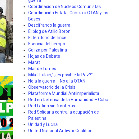
guerra"
Coordinación de Núcleos Comunistas
Coordinación Estatal Contra a OTAN y las
Bases
Descifrando la guerra
El blog de Atilio Boron
El territorio del lince
Esencia del tiempo
Galiza por Palestina
Hojas de Debate
Marat
Mar de Lumes
Mikel Itulain,” ¿es posible la Paz?”
No a la guerra – No a la OTAN
Observatorio de la Crisis
Plataforma Mundial Antiimperialista
Red en Defensa de la Humanidad – Cuba
Red Latina sin fronteras
Red Solidaria contra la ocupación de
Palestina
Unidad y Lucha
United National Antiwar Coalition