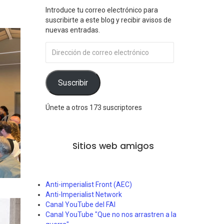
Introduce tu correo electrónico para
suscribirte a este blog y recibir avisos de
nuevas entradas.
Dirección
de
correo
electrónico
Suscribir
Únete a otros 173 suscriptores
Sitios web amigos
Anti-imperialist Front (AEC)
Anti-Imperialist Network
Canal YouTube del FAI
Canal YouTube "Que no nos arrastren a la