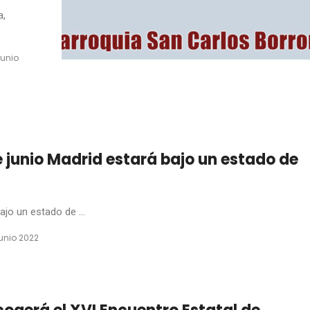
a,
junio
e junio Madrid estará bajo un estado de
ajo un estado de ...
junio 2022