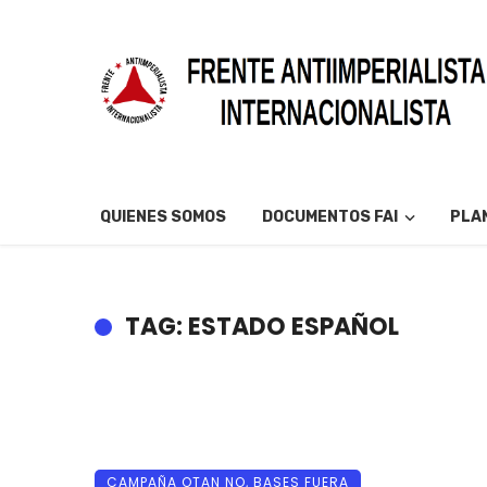
QUIENES SOMOS
DOCUMENTOS FAI
PLAN
TAG: ESTADO ESPAÑOL
CAMPAÑA OTAN NO, BASES FUERA