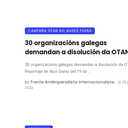
CAMPAÑA OTAN NO, BASES FUERA
30 organizacións galegas
demandan a disolución da OTA
30 organizacións galegas demandan a disolución da 
Reportaje de Nos Diario del 19 de ...
Frente Antiimperialista Internacionalista
By
20 
2022