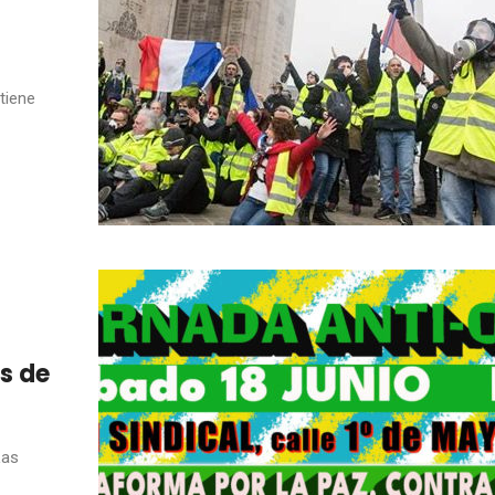
tiene
s de
Las