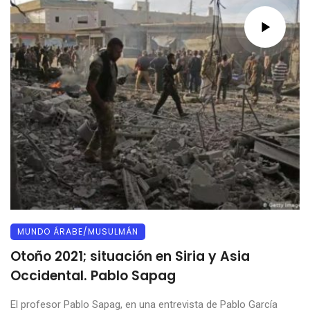
MUNDO ÁRABE/MUSULMÁN
Otoño 2021; situación en Siria y Asia
Occidental. Pablo Sapag
El profesor Pablo Sapag, en una entrevista de Pablo García