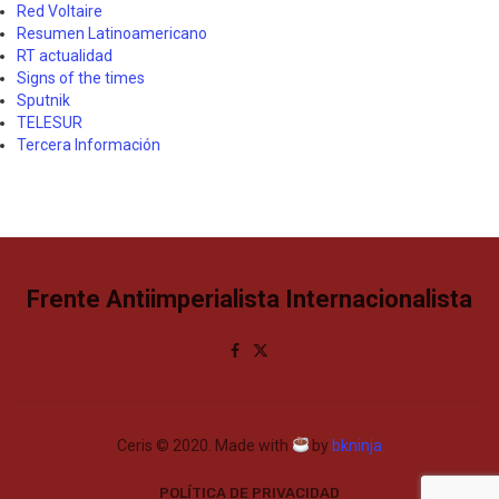
Red Voltaire
Resumen Latinoamericano
RT actualidad
Signs of the times
Sputnik
TELESUR
Tercera Información
Frente Antiimperialista Internacionalista
Ceris © 2020. Made with
by
bkninja
POLÍTICA DE PRIVACIDAD