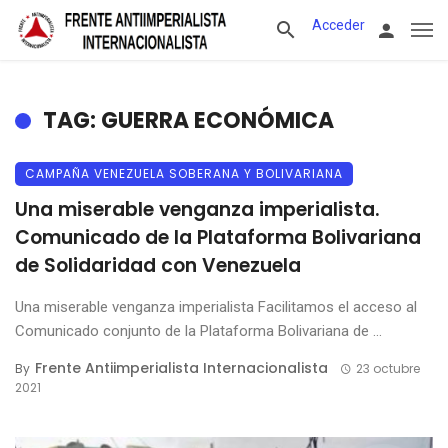
Acceder
TAG: GUERRA ECONÓMICA
CAMPAÑA VENEZUELA SOBERANA Y BOLIVARIANA
Una miserable venganza imperialista.
Comunicado de la Plataforma Bolivariana
de Solidaridad con Venezuela
Una miserable venganza imperialista Facilitamos el acceso al
Comunicado conjunto de la Plataforma Bolivariana de ...
Frente Antiimperialista Internacionalista
By
23 octubre
2021