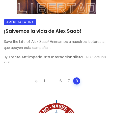
AMÉRICA LATINA
¡Salvemos la vida de Alex Saab!
Save the Life of Alex Saab! Animamos a nuestros lectores a
que apoyen esta campaña ...
Frente Antiimperialista Internacionalista
By
20 octubre
2021
Posts
1
...
6
7
8
navigation