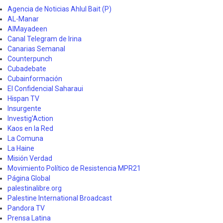
Agencia de Noticias Ahlul Bait (P)
AL-Manar
AlMayadeen
Canal Telegram de Irina
Canarias Semanal
Counterpunch
Cubadebate
Cubainformación
El Confidencial Saharaui
Hispan TV
Insurgente
Investig'Action
Kaos en la Red
La Comuna
La Haine
Misión Verdad
Movimiento Político de Resistencia MPR21
Página Global
palestinalibre.org
Palestine International Broadcast
Pandora TV
Prensa Latina