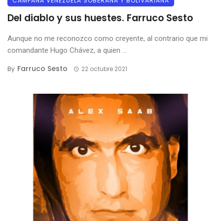
CAMPAÑA VENEZUELA SOBERANA Y BOLIVARIANA
Del diablo y sus huestes. Farruco Sesto
Aunque no me reconozco como creyente, al contrario que mi
comandante Hugo Chávez, a quien ...
Farruco Sesto
By
22 octubre 2021