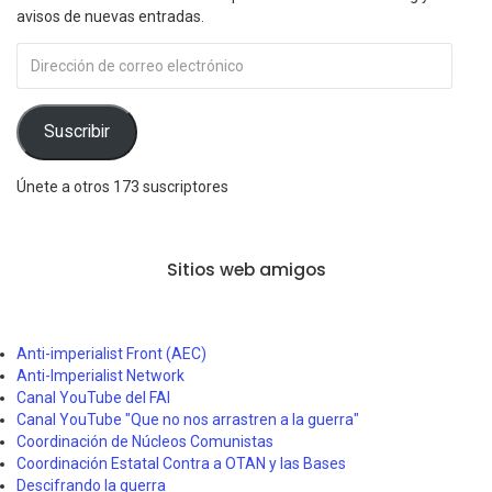
avisos de nuevas entradas.
Dirección
de
correo
electrónico
Suscribir
Únete a otros 173 suscriptores
Sitios web amigos
Anti-imperialist Front (AEC)
Anti-Imperialist Network
Canal YouTube del FAI
Canal YouTube "Que no nos arrastren a la guerra"
Coordinación de Núcleos Comunistas
Coordinación Estatal Contra a OTAN y las Bases
Descifrando la guerra