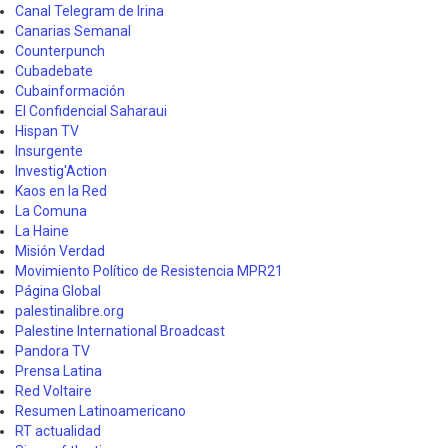
Canal Telegram de Irina
Canarias Semanal
Counterpunch
Cubadebate
Cubainformación
El Confidencial Saharaui
Hispan TV
Insurgente
Investig'Action
Kaos en la Red
La Comuna
La Haine
Misión Verdad
Movimiento Político de Resistencia MPR21
Página Global
palestinalibre.org
Palestine International Broadcast
Pandora TV
Prensa Latina
Red Voltaire
Resumen Latinoamericano
RT actualidad