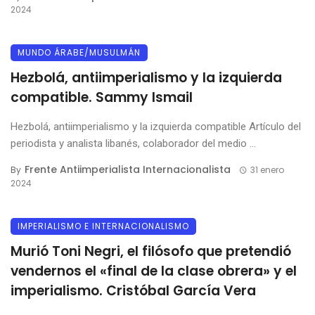
2024
MUNDO ÁRABE/MUSULMÁN
Hezbolá, antiimperialismo y la izquierda
compatible. Sammy Ismail
Hezbolá, antiimperialismo y la izquierda compatible Artículo del
periodista y analista libanés, colaborador del medio ...
Frente Antiimperialista Internacionalista
By
31 enero
2024
IMPERIALISMO E INTERNACIONALISMO
Murió Toni Negri, el filósofo que pretendió
vendernos el «final de la clase obrera» y el
imperialismo. Cristóbal García Vera