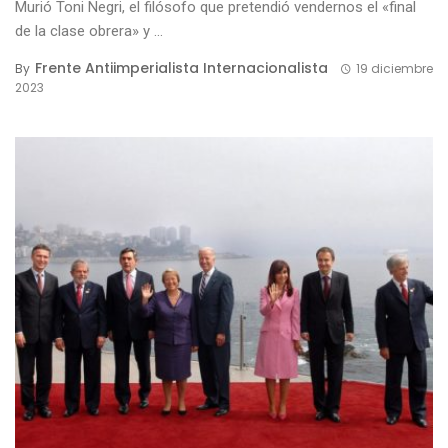
Murió Toni Negri, el filósofo que pretendió vendernos el «final
de la clase obrera» y ...
Frente Antiimperialista Internacionalista
By
19 diciembre
2023