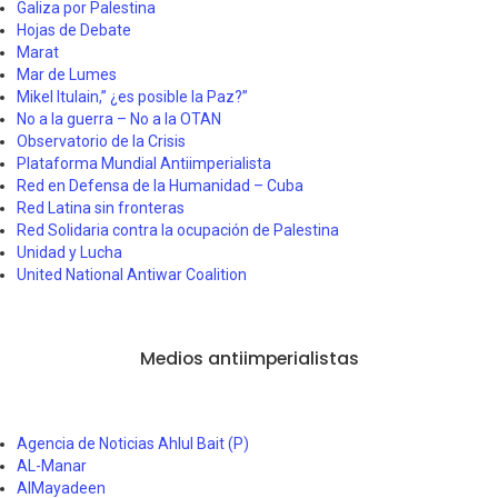
Galiza por Palestina
Hojas de Debate
Marat
Mar de Lumes
Mikel Itulain,” ¿es posible la Paz?”
No a la guerra – No a la OTAN
Observatorio de la Crisis
Plataforma Mundial Antiimperialista
Red en Defensa de la Humanidad – Cuba
Red Latina sin fronteras
Red Solidaria contra la ocupación de Palestina
Unidad y Lucha
United National Antiwar Coalition
Medios antiimperialistas
Agencia de Noticias Ahlul Bait (P)
AL-Manar
AlMayadeen