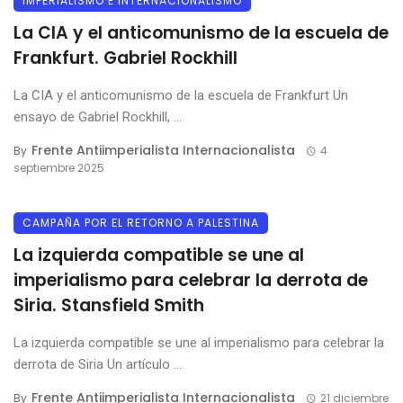
IMPERIALISMO E INTERNACIONALISMO
La CIA y el anticomunismo de la escuela de
Frankfurt. Gabriel Rockhill
La CIA y el anticomunismo de la escuela de Frankfurt Un
ensayo de Gabriel Rockhill, ...
Frente Antiimperialista Internacionalista
By
4
septiembre 2025
CAMPAÑA POR EL RETORNO A PALESTINA
La izquierda compatible se une al
imperialismo para celebrar la derrota de
Siria. Stansfield Smith
La izquierda compatible se une al imperialismo para celebrar la
derrota de Siria Un artículo ...
Frente Antiimperialista Internacionalista
By
21 diciembre