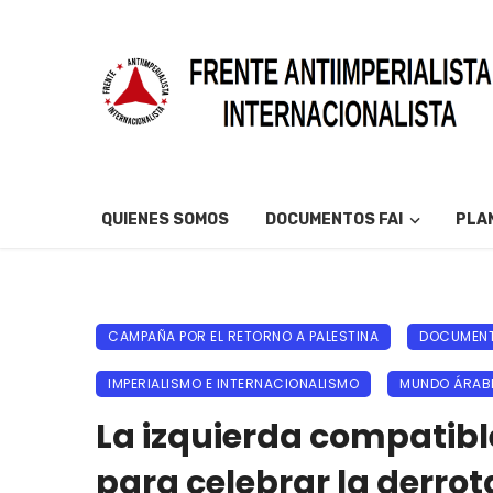
QUIENES SOMOS
DOCUMENTOS FAI
PLAN
CAMPAÑA POR EL RETORNO A PALESTINA
DOCUMENT
IMPERIALISMO E INTERNACIONALISMO
MUNDO ÁRAB
La izquierda compatibl
para celebrar la derrota