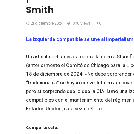
Smith
21 diciembre 2024
1076 views
0
La izquierda compatible se une al imperialismo
Un artículo del activista contra la guerra Stans
(anteriormente el Comité de Chicago para la Lib
18 de diciembre de 2024. «No debe sorprender
“tradicionales” se hayan convertido en agencias 
pero sí sorprende que lo que la CIA llamó una i
compatibles con el mantenimiento del régimen i
Estados Unidos, esta vez en Siria»
Comparte esto: