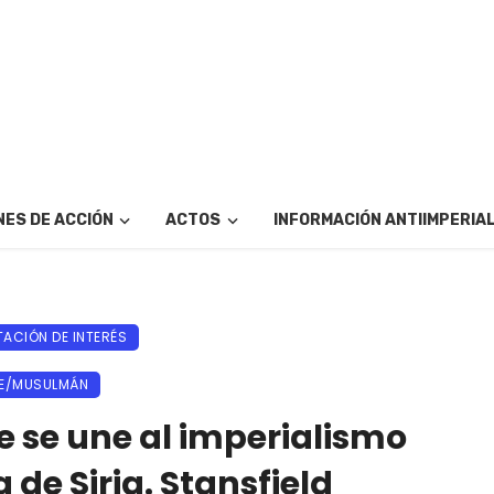
ES DE ACCIÓN
ACTOS
INFORMACIÓN ANTIIMPERIA
ACIÓN DE INTERÉS
E/MUSULMÁN
e se une al imperialismo
 de Siria. Stansfield