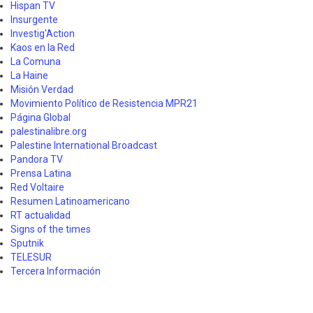
Hispan TV
Insurgente
Investig'Action
Kaos en la Red
La Comuna
La Haine
Misión Verdad
Movimiento Político de Resistencia MPR21
Página Global
palestinalibre.org
Palestine International Broadcast
Pandora TV
Prensa Latina
Red Voltaire
Resumen Latinoamericano
RT actualidad
Signs of the times
Sputnik
TELESUR
Tercera Información