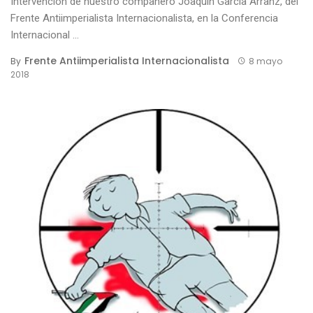
Intervención de nuestro compañero Joaquín García Arranz, del
Frente Antiimperialista Internacionalista, en la Conferencia
Internacional ...
Frente Antiimperialista Internacionalista
By
8 mayo
2018