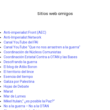
Sitios web amigos
Anti-imperialist Front (AEC)
Anti-Imperialist Network
Canal YouTube del FAI
Canal YouTube "Que no nos arrastren a la guerra"
Coordinación de Núcleos Comunistas
Coordinación Estatal Contra a OTAN y las Bases
Descifrando la guerra
El blog de Atilio Boron
El territorio del lince
Esencia del tiempo
Galiza por Palestina
Hojas de Debate
Marat
Mar de Lumes
Mikel Itulain,” ¿es posible la Paz?”
No a la guerra – No a la OTAN