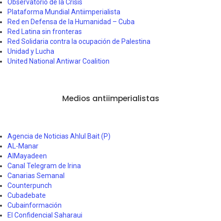
Observatorio de la Crisis
Plataforma Mundial Antiimperialista
Red en Defensa de la Humanidad – Cuba
Red Latina sin fronteras
Red Solidaria contra la ocupación de Palestina
Unidad y Lucha
United National Antiwar Coalition
Medios antiimperialistas
Agencia de Noticias Ahlul Bait (P)
AL-Manar
AlMayadeen
Canal Telegram de Irina
Canarias Semanal
Counterpunch
Cubadebate
Cubainformación
El Confidencial Saharaui