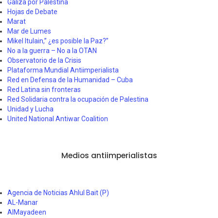
Galiza por Palestina
Hojas de Debate
Marat
Mar de Lumes
Mikel Itulain,” ¿es posible la Paz?”
No a la guerra – No a la OTAN
Observatorio de la Crisis
Plataforma Mundial Antiimperialista
Red en Defensa de la Humanidad – Cuba
Red Latina sin fronteras
Red Solidaria contra la ocupación de Palestina
Unidad y Lucha
United National Antiwar Coalition
Medios antiimperialistas
Agencia de Noticias Ahlul Bait (P)
AL-Manar
AlMayadeen