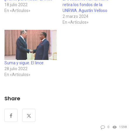
18 julio 2022
retira los fondos de la
En «Artículos»
UNRWA. Agustín Velloso
2 marzo 2024
En «Artículos»
Suma y sigue. El lince
28 julio 2022
En «Artículos»
Share
0
1598