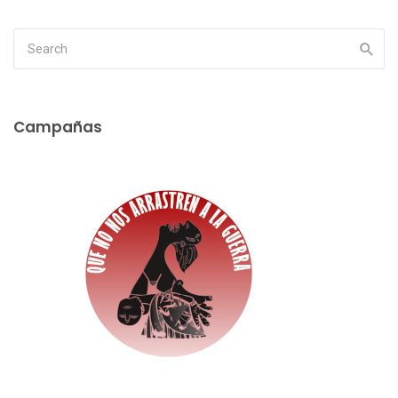
Campañas