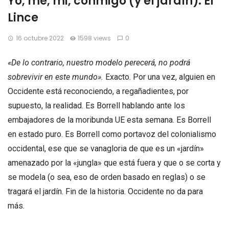
Yo, me, mi, conmigo (y el jardín). El
Lince
16 octubre 2022
1598 views
0
«De lo contrario, nuestro modelo perecerá, no podrá
sobrevivir en este mundo».
Exacto. Por una vez, alguien en
Occidente está reconociendo, a regañadientes, por
supuesto, la realidad. Es Borrell hablando ante los
embajadores de la moribunda UE esta semana. Es Borrell
en estado puro. Es Borrell como portavoz del colonialismo
occidental, ese que se vanagloria de que es un «jardín»
amenazado por la «jungla» que está fuera y que o se corta y
se modela (o sea, eso de orden basado en reglas) o se
tragará el jardín. Fin de la historia. Occidente no da para
más.