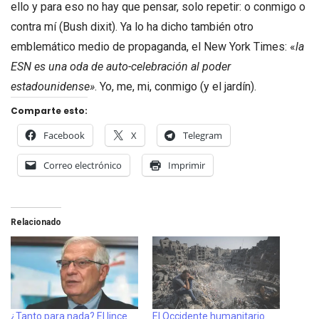
ello y para eso no hay que pensar, solo repetir: o conmigo o
contra mí (Bush dixit). Ya lo ha dicho también otro
emblemático medio de propaganda, el New York Times: «
la
ESN es una oda de auto-celebración al poder
estadounidense»
. Yo, me, mi, conmigo (y el jardín).
Comparte esto:
Facebook
X
Telegram
Correo electrónico
Imprimir
Relacionado
¿Tanto para nada? El lince
El Occidente humanitario