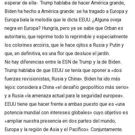
esperar de ella-. Trump hablaba de hacer América grande,
Biden ha hecho a América grande: se ha tragado a Europa y
Europa bala la melodía que le dicta EEUU. ¿Alguna oveja
negra en Europa? Hungría, pero ya se sabe que Orban es
autoritario, que reprime todo lo reprimible y especialmente
los colorines arcoiris, que le hace ojitos a Rusia y Putin y
que, en definitiva, es una flor que desluce el jardín.
No hay diferencias entre la ESN de Trump y la de Biden.
Trump hablaba de que EEUU se tenía que oponer a «dos
fuerzas revisionistas, Rusia y China». Biden ha ido más
lejos: considera a China «el desafío geopolítico más serio»
y a Rusia «la amenaza actual para la seguridad europea».
EEUU tiene que hacer frente a ambas puesto que es «una
potencia mundial con intereses globales» cuyo objetivo es
«ampliar nuestra presencia en dos partes del mundo,
Europa y la región de Asia y el Pacífico». Conjuntamente.