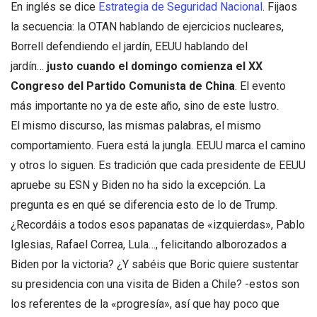
En inglés se dice
Estrategia de Seguridad Nacional
. Fijaos
la secuencia: la OTAN hablando de ejercicios nucleares,
Borrell defendiendo el jardín, EEUU hablando del
jardín…
justo cuando el domingo comienza el XX
Congreso del Partido Comunista de China
. El evento
más importante no ya de este año, sino de este lustro.
El mismo discurso, las mismas palabras, el mismo
comportamiento. Fuera está la jungla. EEUU marca el camino
y otros lo siguen. Es tradición que cada presidente de EEUU
apruebe su ESN y Biden no ha sido la excepción. La
pregunta es en qué se diferencia esto de lo de Trump.
¿Recordáis a todos esos papanatas de «izquierdas», Pablo
Iglesias, Rafael Correa, Lula…, felicitando alborozados a
Biden por la victoria? ¿Y sabéis que Boric quiere sustentar
su presidencia con una visita de Biden a Chile? -estos son
los referentes de la «progresía», así que hay poco que