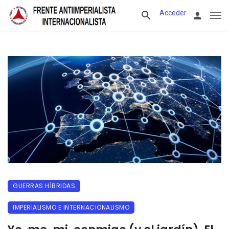
Acceder
GUERRAS HÍBRIDAS
IMPERIALISMO E INTERNACIONALISMO