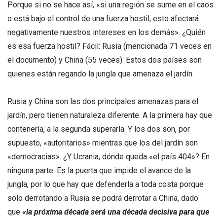
Porque si no se hace así, «si una región se sume en el caos
o está bajo el control de una fuerza hostil, esto afectará
negativamente nuestros intereses en los demás». ¿Quién
es esa fuerza hostil? Fácil: Rusia (mencionada 71 veces en
el documento) y China (55 veces). Estos dos países son
quienes están regando la jungla que amenaza el jardín.
Rusia y China son las dos principales amenazas para el
jardín, pero tienen naturaleza diferente. A la primera hay que
contenerla, a la segunda superarla. Y los dos son, por
supuesto, «autoritarios» mientras que los del jardín son
«democracias». ¿Y Ucrania, dónde queda «el país 404»? En
ninguna parte. Es la puerta que impide el avance de la
jungla, por lo que hay que defenderla a toda costa porque
solo derrotando a Rusia se podrá derrotar a China, dado
que
«la próxima década será una década decisiva para que