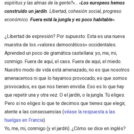
espíritus y las almas de la gente?»… «
Los europeos hemos
construido un jardín
. Libertad, cohesión social, progreso
económico.
Fuera está la jungla y es poco habitable
«.
¿Libertad de expresión? Por supuesto. Esta es una nueva
muestra de los «valores democráticos» occidentales.
Aprended un poco de gramática castellana: yo, me, mi,
conmigo. Fuera de aquí, el caos. Fuera de aquí, el miedo.
Nuestro modo de vida está amenazado, no es que nosotros
amenacemos ni que lo hayamos provocado; es que somos
provocados, es que nos tienen envidia. Eso es lo que hay
que repetir una y otra vez. O el jardín, o la jungla. Tú eliges.
Pero si no eliges lo que te decimos que tienes que elegir,
atente a las consecuencias (
véase la respuesta a las
huelgas en Francia
).
Yo, me, mi, conmigo (y el jardín). ¿Cómo se dice en inglés?