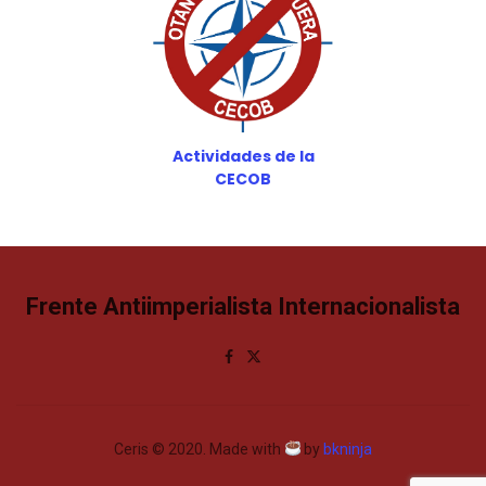
Actividades de la
CECOB
Frente Antiimperialista Internacionalista
Ceris © 2020. Made with
by
bkninja