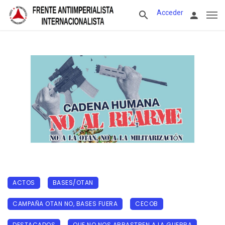
Acceder
ACTOS
BASES/OTAN
CAMPAÑA OTAN NO, BASES FUERA
CECOB
DESTACADOS
QUE NO NOS ARRASTREN A LA GUERRA