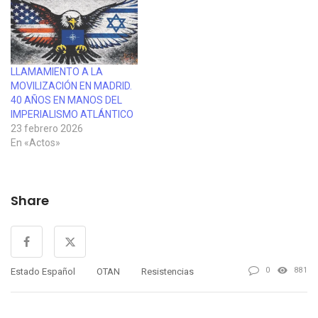
LLAMAMIENTO A LA
MOVILIZACIÓN EN MADRID.
40 AÑOS EN MANOS DEL
IMPERIALISMO ATLÁNTICO
23 febrero 2026
En «Actos»
Share
0
881
Estado Español
OTAN
Resistencias