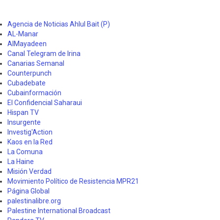
Agencia de Noticias Ahlul Bait (P)
AL-Manar
AlMayadeen
Canal Telegram de Irina
Canarias Semanal
Counterpunch
Cubadebate
Cubainformación
El Confidencial Saharaui
Hispan TV
Insurgente
Investig'Action
Kaos en la Red
La Comuna
La Haine
Misión Verdad
Movimiento Político de Resistencia MPR21
Página Global
palestinalibre.org
Palestine International Broadcast