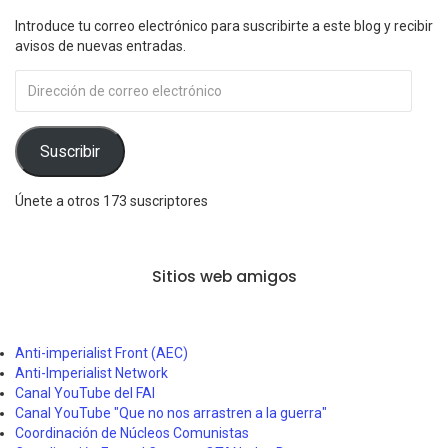
Introduce tu correo electrónico para suscribirte a este blog y recibir
avisos de nuevas entradas.
Dirección
de
correo
electrónico
Suscribir
Únete a otros 173 suscriptores
Sitios web amigos
Anti-imperialist Front (AEC)
Anti-Imperialist Network
Canal YouTube del FAI
Canal YouTube "Que no nos arrastren a la guerra"
Coordinación de Núcleos Comunistas