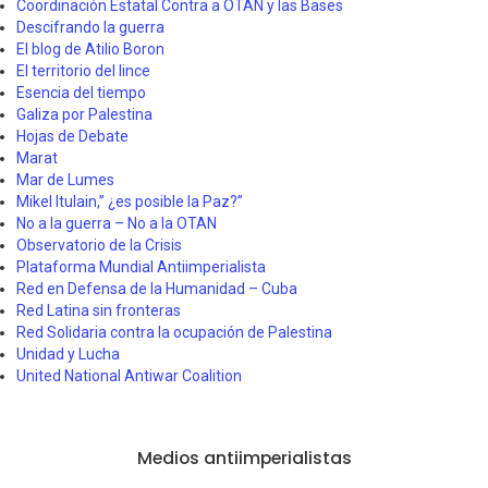
Coordinación Estatal Contra a OTAN y las Bases
Descifrando la guerra
El blog de Atilio Boron
El territorio del lince
Esencia del tiempo
Galiza por Palestina
Hojas de Debate
Marat
Mar de Lumes
Mikel Itulain,” ¿es posible la Paz?”
No a la guerra – No a la OTAN
Observatorio de la Crisis
Plataforma Mundial Antiimperialista
Red en Defensa de la Humanidad – Cuba
Red Latina sin fronteras
Red Solidaria contra la ocupación de Palestina
Unidad y Lucha
United National Antiwar Coalition
Medios antiimperialistas