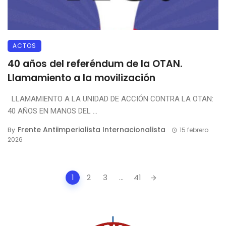
ACTOS
40 años del referéndum de la OTAN.
Llamamiento a la movilización
LLAMAMIENTO A LA UNIDAD DE ACCIÓN CONTRA LA OTAN:
40 AÑOS EN MANOS DEL ...
Frente Antiimperialista Internacionalista
By
15 febrero
2026
Posts
1
2
3
...
41
navigation