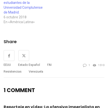
estudiantes de la
Universidad Complutense
de Madrid.
6 octubre 2018
En «América Latina»
Share
EEUU
Estado Español
FAI
1
1510
Resistencias
Venezuela
1 COMMENT
Reportaje en vídeo: La ofensiva imperialista en