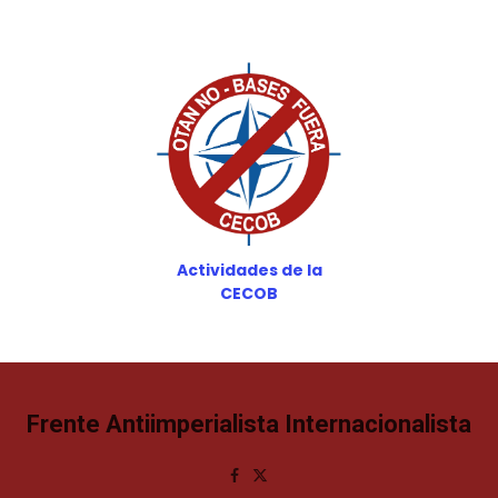
Actividades de la
CECOB
Frente Antiimperialista Internacionalista