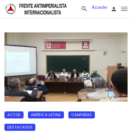
Acceder
ACTOS
AMÉRICA LATINA
CAMPAÑAS
DESTACADOS