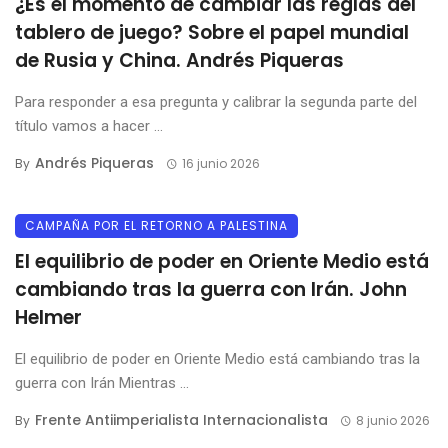
¿Es el momento de cambiar las reglas del
tablero de juego? Sobre el papel mundial
de Rusia y China. Andrés Piqueras
Para responder a esa pregunta y calibrar la segunda parte del
título vamos a hacer ...
Andrés Piqueras
By
16 junio 2026
CAMPAÑA POR EL RETORNO A PALESTINA
El equilibrio de poder en Oriente Medio está
cambiando tras la guerra con Irán. John
Helmer
El equilibrio de poder en Oriente Medio está cambiando tras la
guerra con Irán Mientras ...
Frente Antiimperialista Internacionalista
By
8 junio 2026