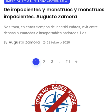
IMPERIALISMO E INTERNACIONALISMO
De impacientes y monstruos y monstruos
impacientes. Augusto Zamora
Nos toca, en estos tiempos de incertidumbres, vivir entre
densas humaredas e insoportables parloteos. Los ...
Augusto Zamora
By
28 febrero 2026
Posts
1
2
3
...
111
navigation