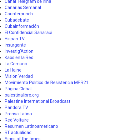
Canal Telegram de Irina
Canarias Semanal
Counterpunch
Cubadebate
Cubainformación
El Confidencial Saharaui
Hispan TV
Insurgente
Investig'Action
Kaos en la Red
La Comuna
La Haine
Misión Verdad
Movimiento Político de Resistencia MPR21
Página Global
palestinalibre.org
Palestine International Broadcast
Pandora TV
Prensa Latina
Red Voltaire
Resumen Latinoamericano
RT actualidad
Signs of the times