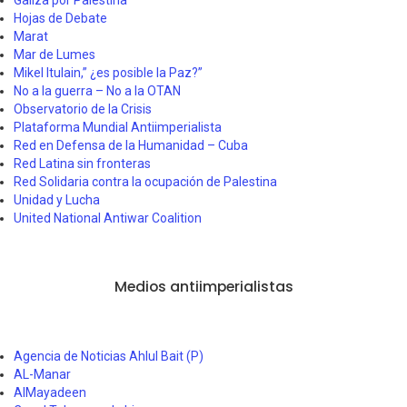
Hojas de Debate
Marat
Mar de Lumes
Mikel Itulain,” ¿es posible la Paz?”
No a la guerra – No a la OTAN
Observatorio de la Crisis
Plataforma Mundial Antiimperialista
Red en Defensa de la Humanidad – Cuba
Red Latina sin fronteras
Red Solidaria contra la ocupación de Palestina
Unidad y Lucha
United National Antiwar Coalition
Medios antiimperialistas
Agencia de Noticias Ahlul Bait (P)
AL-Manar
AlMayadeen