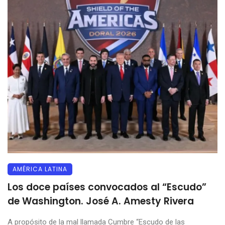
AMÉRICA LATINA
Los doce países convocados al “Escudo”
de Washington. José A. Amesty Rivera
A propósito de la mal llamada Cumbre “Escudo de las