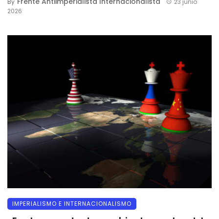
Frente Antiimperialista Internacionalista
By
23 junio
2026
IMPERIALISMO E INTERNACIONALISMO