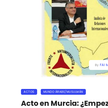
FAI 
By
ACTOS
MUNDO ÁRABE/MUSULMÁN
Acto en Murcia: ¿Empez