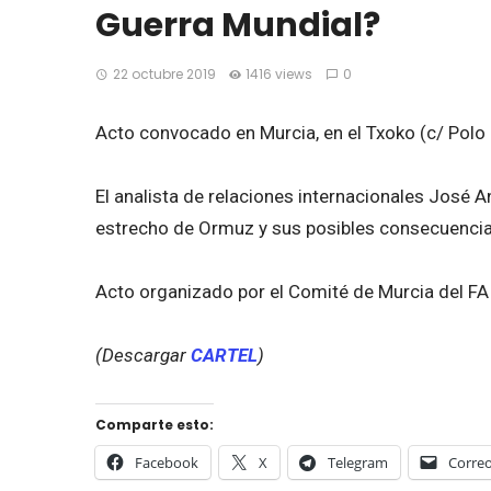
Guerra Mundial?
22 octubre 2019
1416 views
0
Acto convocado en Murcia, en el Txoko (c/ Polo M
El analista de relaciones internacionales José A
estrecho de Ormuz y sus posibles consecuencia
Acto organizado por el Comité de Murcia del FAI
(Descargar
CARTEL
)
Comparte esto:
Facebook
X
Telegram
Correo