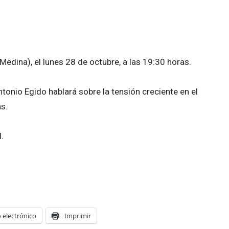
edina), el lunes 28 de octubre, a las 19:30 horas.
ntonio Egido hablará sobre la tensión creciente en el
s.
.
 electrónico
Imprimir