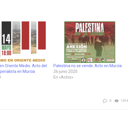
en Oriente Medio. Acto del
Palestina no se vende. Acto en Murcia
perialista en Murcia
26 junio 2020
8
En «Actos»
0
141