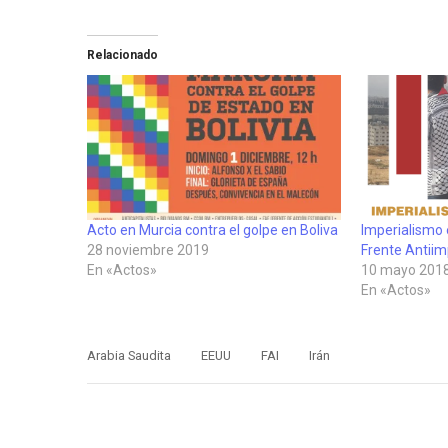
Relacionado
Acto en Murcia contra el golpe en Boliva
Imperialismo 
28 noviembre 2019
Frente Antiim
En «Actos»
10 mayo 201
En «Actos»
Arabia Saudita
EEUU
FAI
Irán