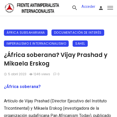
Acceder
ÁFRICA SUBSAHARIANA
DOCUMENTACIÓN DE INTERÉS
IMPERIALISMO E INTERNACIONALISMO
SAHEL
¿África soberana? Vijay Prashad y
Mikaela Erskog
5 abril 2023
1246 views
0
¿África soberana?
Artículo de Vijay Prashad (Director Ejecutivo del Instituto
Tricontinental) y Mikaela Erskog (investigadora de la
organización sudafricana Pan Africanism Today), publicado