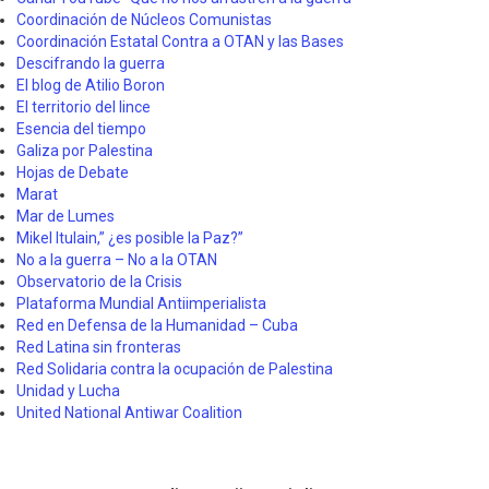
Coordinación de Núcleos Comunistas
Coordinación Estatal Contra a OTAN y las Bases
Descifrando la guerra
El blog de Atilio Boron
El territorio del lince
Esencia del tiempo
Galiza por Palestina
Hojas de Debate
Marat
Mar de Lumes
Mikel Itulain,” ¿es posible la Paz?”
No a la guerra – No a la OTAN
Observatorio de la Crisis
Plataforma Mundial Antiimperialista
Red en Defensa de la Humanidad – Cuba
Red Latina sin fronteras
Red Solidaria contra la ocupación de Palestina
Unidad y Lucha
United National Antiwar Coalition