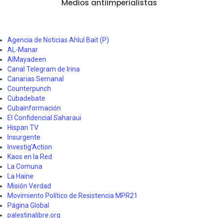
Medios antiimperialistas
Agencia de Noticias Ahlul Bait (P)
AL-Manar
AlMayadeen
Canal Telegram de Irina
Canarias Semanal
Counterpunch
Cubadebate
Cubainformación
El Confidencial Saharaui
Hispan TV
Insurgente
Investig'Action
Kaos en la Red
La Comuna
La Haine
Misión Verdad
Movimiento Político de Resistencia MPR21
Página Global
palestinalibre.org