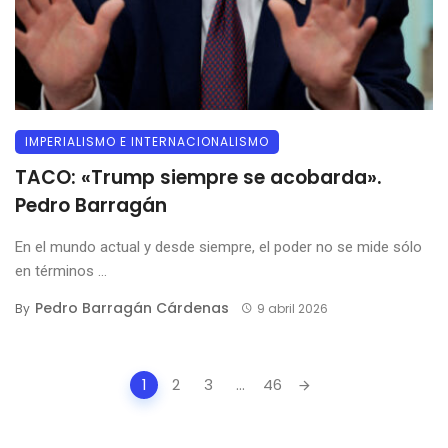
IMPERIALISMO E INTERNACIONALISMO
TACO: «Trump siempre se acobarda».
Pedro Barragán
En el mundo actual y desde siempre, el poder no se mide sólo
en términos ...
Pedro Barragán Cárdenas
By
9 abril 2026
Posts
1
2
3
...
46
navigation