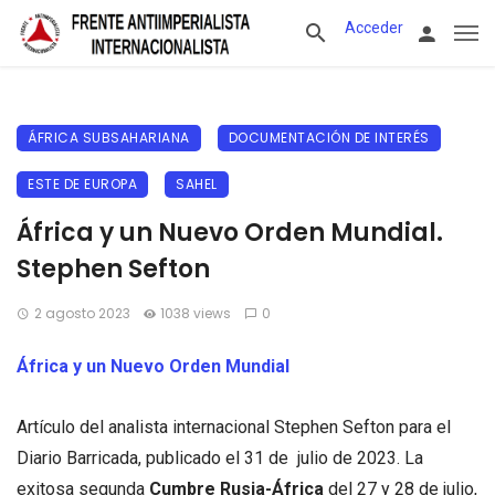
Acceder
ÁFRICA SUBSAHARIANA
DOCUMENTACIÓN DE INTERÉS
ESTE DE EUROPA
SAHEL
África y un Nuevo Orden Mundial.
Stephen Sefton
2 agosto 2023
1038 views
0
África y un Nuevo Orden Mundial
Artículo del analista internacional Stephen Sefton para el
Diario Barricada, publicado el 31 de julio de 2023. La
exitosa segunda
Cumbre Rusia-África
del 27 y 28 de julio,