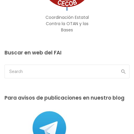
Coordinación Estatal
Contra la OTAN y las
Bases
Buscar en web del FAI
Para avisos de publicaciones en nuestro blog