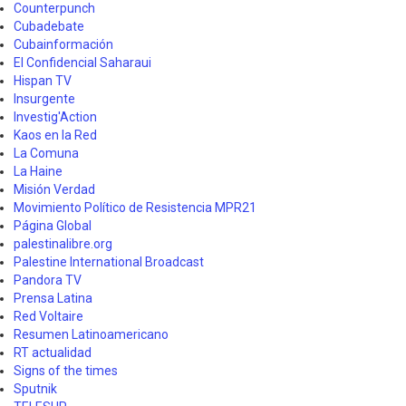
Counterpunch
Cubadebate
Cubainformación
El Confidencial Saharaui
Hispan TV
Insurgente
Investig'Action
Kaos en la Red
La Comuna
La Haine
Misión Verdad
Movimiento Político de Resistencia MPR21
Página Global
palestinalibre.org
Palestine International Broadcast
Pandora TV
Prensa Latina
Red Voltaire
Resumen Latinoamericano
RT actualidad
Signs of the times
Sputnik