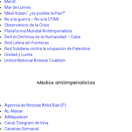
Marat
Mar de Lumes
Mikel Itulain,” ¿es posible la Paz?”
No a la guerra – No a la OTAN
Observatorio de la Crisis
Plataforma Mundial Antiimperialista
Red en Defensa de la Humanidad – Cuba
Red Latina sin fronteras
Red Solidaria contra la ocupación de Palestina
Unidad y Lucha
United National Antiwar Coalition
Medios antiimperialistas
Agencia de Noticias Ahlul Bait (P)
AL-Manar
AlMayadeen
Canal Telegram de Irina
Canarias Semanal