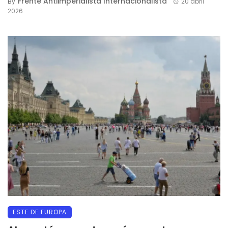
Frente Antiimperialista Internacionalista
By
20 abril
2026
ESTE DE EUROPA