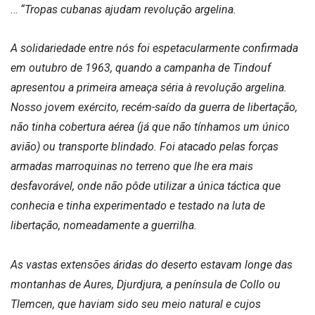
…
“Tropas cubanas ajudam revolução argelina.
A solidariedade entre nós foi espetacularmente confirmada
em outubro de 1963, quando a campanha de Tindouf
apresentou a primeira ameaça séria à revolução argelina.
Nosso jovem exército, recém-saído da guerra de libertação,
não tinha cobertura aérea (já que não tínhamos um único
avião) ou transporte blindado. Foi atacado pelas forças
armadas marroquinas no terreno que lhe era mais
desfavorável, onde não pôde utilizar a única táctica que
conhecia e tinha experimentado e testado na luta de
libertação, nomeadamente a guerrilha.
As vastas extensões áridas do deserto estavam longe das
montanhas de Aures, Djurdjura, a península de Collo ou
Tlemcen, que haviam sido seu meio natural e cujos