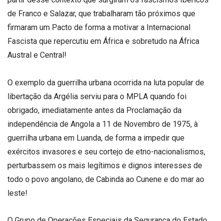
de Franco e Salazar, que trabalharam tão próximos que
firmaram um Pacto de forma a motivar a Internacional
Fascista que repercutiu em África e sobretudo na África
Austral e Central!
O exemplo da guerrilha urbana ocorrida na luta popular de
libertação da Argélia serviu para o MPLA quando foi
obrigado, imediatamente antes da Proclamação da
independência de Angola a 11 de Novembro de 1975, à
guerrilha urbana em Luanda, de forma a impedir que
exércitos invasores e seu cortejo de etno-nacionalismos,
perturbassem os mais legítimos e dignos interesses de
todo o povo angolano, de Cabinda ao Cunene e do mar ao
leste!
O Grupo de Operações Especiais da Segurança do Estado