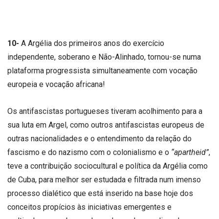
10-
A Argélia dos primeiros anos do exercício
independente, soberano e Não-Alinhado, tornou-se numa
plataforma progressista simultaneamente com vocação
europeia e vocação africana!
Os antifascistas portugueses tiveram acolhimento para a
sua luta em Argel, como outros antifascistas europeus de
outras nacionalidades e o entendimento da relação do
fascismo e do nazismo com o colonialismo e o
“apartheid”
,
teve a contribuição sociocultural e política da Argélia como
de Cuba, para melhor ser estudada e filtrada num imenso
processo dialético que está inserido na base hoje dos
conceitos propícios às iniciativas emergentes e