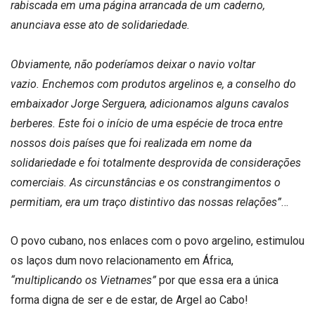
rabiscada em uma página arrancada de um caderno,
anunciava esse ato de solidariedade.
Obviamente, não poderíamos deixar o navio voltar
vazio. Enchemos com produtos argelinos e, a conselho do
embaixador Jorge Serguera, adicionamos alguns cavalos
berberes. Este foi o início de uma espécie de troca entre
nossos dois países que foi realizada em nome da
solidariedade e foi totalmente desprovida de considerações
comerciais. As circunstâncias e os constrangimentos o
permitiam, era um traço distintivo das nossas relações”
…
O povo cubano, nos enlaces com o povo argelino, estimulou
os laços dum novo relacionamento em África,
“multiplicando os Vietnames”
por que essa era a única
forma digna de ser e de estar, de Argel ao Cabo!