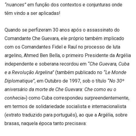
“nuances”
em função dos contextos e conjunturas onde
têm vindo a ser aplicadas!
Quando se perfizeram 30 anos após o assassinato do
Comandante Che Guevara, ele próprio também implicado
com os Comandantes Fidel e Raul no processo de luta
argelino, Ahmed Ben Bella, o primeiro Presidente da Argélia
independente e soberana recordou em
“Che Guevara, Cuba
e a Revolução Argelina”
(também publicado no
“Le Monde
Diplomatique”
, em Outubro de 1997, sob o título
“No 30º
aniversário da morte de Che Guevara: Che como eu o
conhecia»
) como Cuba correspondeu surpreendentemente,
em termos de solidariedade socialista e internacionalista
(extrato traduzido para português), ao que a Argélia, sobre
brasas, naquela época tanto precisava: