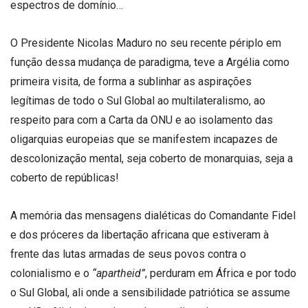
espectros de domínio…
O Presidente Nicolas Maduro no seu recente périplo em
função dessa mudança de paradigma, teve a Argélia como
primeira visita, de forma a sublinhar as aspirações
legítimas de todo o Sul Global ao multilateralismo, ao
respeito para com a Carta da ONU e ao isolamento das
oligarquias europeias que se manifestem incapazes de
descolonização mental, seja coberto de monarquias, seja a
coberto de repúblicas!
A memória das mensagens dialéticas do Comandante Fidel
e dos próceres da libertação africana que estiveram à
frente das lutas armadas de seus povos contra o
colonialismo e o
“apartheid”
, perduram em África e por todo
o Sul Global, ali onde a sensibilidade patriótica se assume