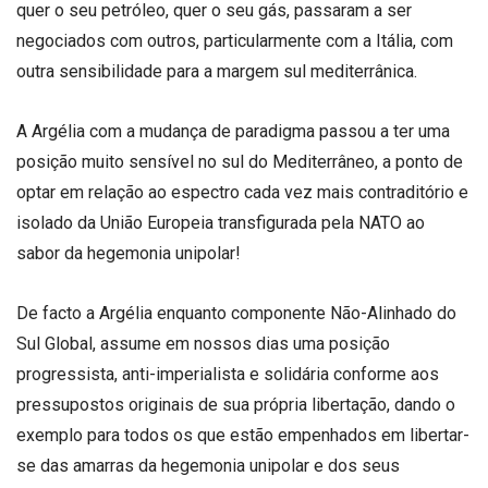
quer o seu petróleo, quer o seu gás, passaram a ser
negociados com outros, particularmente com a Itália, com
outra sensibilidade para a margem sul mediterrânica.
A Argélia com a mudança de paradigma passou a ter uma
posição muito sensível no sul do Mediterrâneo, a ponto de
optar em relação ao espectro cada vez mais contraditório e
isolado da União Europeia transfigurada pela NATO ao
sabor da hegemonia unipolar!
De facto a Argélia enquanto componente Não-Alinhado do
Sul Global, assume em nossos dias uma posição
progressista, anti-imperialista e solidária conforme aos
pressupostos originais de sua própria libertação, dando o
exemplo para todos os que estão empenhados em libertar-
se das amarras da hegemonia unipolar e dos seus