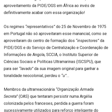
aproveitamento da PIDE/DGS em África ao invés de
definitivamente acabar com essa organização!
Os regimes
“representativos”
do 25 de Novembro de 1975
em Portugal não só aproveitaram esse manancial, como se
aproveitaram do centro de formação dos
“inspectores”
da
PIDE/DGS e do Serviço de Centralização e Coordenação de
Informações de Angola, SCCIA, o Instituto Superior de
Ciências Sociais e Políticas Ultramarinas (ISCSPU), que
para ser
“lavado”
da sua imagem original para ganhar a
tonalidade neocolonial, perdeu o
“u”
…
Membros da ultrarreacionária
“Organização Armada
Secreta”
(OAS) que tentaram persistir numa Argélia
colonizada pelos franceses, perdida a guerra foram
sucessivamente utilizados para reforço inteligente do