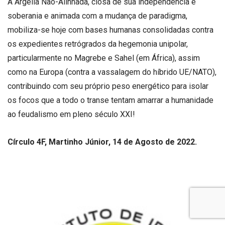
A Argélia Não-Alinhada, ciosa de sua independência e
soberania e animada com a mudança de paradigma,
mobiliza-se hoje com bases humanas consolidadas contra
os expedientes retrógrados da hegemonia unipolar,
particularmente no Magrebe e Sahel (em África), assim
como na Europa (contra a vassalagem do híbrido UE/NATO),
contribuindo com seu próprio peso energético para isolar
os focos que a todo o transe tentam amarrar a humanidade
ao feudalismo em pleno século XXI!
Círculo 4F, Martinho Júnior, 14 de Agosto de 2022.