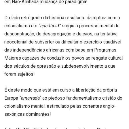
em Não-Alinhada mudança de paradigma!
Do lado retrógrado da história resultante da ruptura com o
colonialismo e o
“apartheid”
surgiu o processo mental de
desconstrução, de desagregação e de caos, na tentativa
neocolonial de subverter ou dificultar o exercício saudável
das independências africanas com base em Programas
Maiores capazes de conduzir os povos ao resgate cultural
dos séculos de opressão e subdesenvolvimento a que
foram sujeitos!
É deste modo que está em curso a libertação da própria
Europa
“amarrada”
ao piedoso fundamentalismo cristão do
colonialismo mental, estimulado pelas correntes anglo-
saxónicas dominantes!