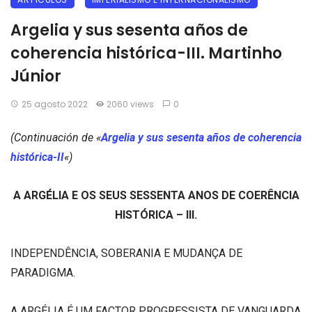
Argelia y sus sesenta años de
coherencia histórica-III. Martinho
Júnior
25 agosto 2022
2060 views
0
(Continuación de «
Argelia y sus sesenta años de coherencia
histórica-II
«)
A ARGÉLIA E OS SEUS SESSENTA ANOS DE COERÊNCIA
HISTÓRICA – III.
INDEPENDÊNCIA, SOBERANIA E MUDANÇA DE
PARADIGMA.
A ARGÉLIA É UM FACTOR PROGRESSISTA DE VANGUARDA