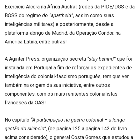
Exercício Alcora na África Austral, (redes da PIDE/DGS e da
BOSS do regime
do “apartheid”
, assim como suas
inteligências militares) e posteriormente, desde a
plataforma-abrigo de Madrid, da Operação Condor, na
América Latina, entre outras!
A Aginter Press, organização secreta
“stay behind”
que foi
instalada em Portugal a fim de reforçar os expedientes de
inteligência do colonial-fascismo português, tem que ver
também na origem da sua iniciativa, entre outros
componentes, com os mais renitentes colonialistas
franceses da OAS!
No capítulo
“A participação na guerra colonial – a longa
gestão do silêncio”
, (de página 125 a página 142 do livro
acima considerado), o general Costa Gomes que estudou a