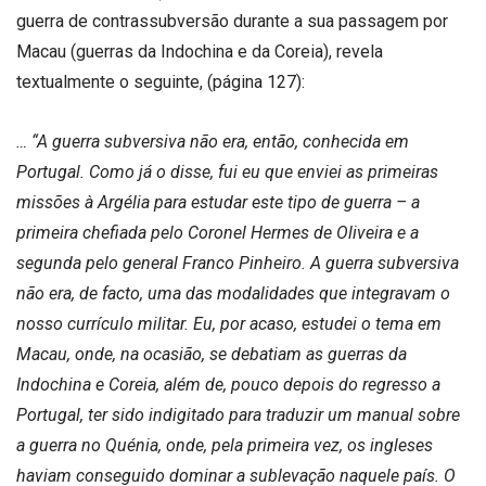
guerra de contrassubversão durante a sua passagem por
Macau (guerras da Indochina e da Coreia), revela
textualmente o seguinte, (página 127):
… “A guerra subversiva não era, então, conhecida em
Portugal. Como já o disse, fui eu que enviei as primeiras
missões à Argélia para estudar este tipo de guerra – a
primeira chefiada pelo Coronel Hermes de Oliveira e a
segunda pelo general Franco Pinheiro. A guerra subversiva
não era, de facto, uma das modalidades que integravam o
nosso currículo militar. Eu, por acaso, estudei o tema em
Macau, onde, na ocasião, se debatiam as guerras da
Indochina e Coreia, além de, pouco depois do regresso a
Portugal, ter sido indigitado para traduzir um manual sobre
a guerra no Quénia, onde, pela primeira vez, os ingleses
haviam conseguido dominar a sublevação naquele país. O