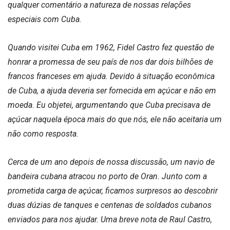
qualquer comentário a natureza de nossas relações
especiais com Cuba.
Quando visitei Cuba em 1962, Fidel Castro fez questão de
honrar a promessa de seu país de nos dar dois bilhões de
francos franceses em ajuda. Devido à situação econômica
de Cuba, a ajuda deveria ser fornecida em açúcar e não em
moeda. Eu objetei, argumentando que Cuba precisava de
açúcar naquela época mais do que nós, ele não aceitaria um
não como resposta.
Cerca de um ano depois de nossa discussão, um navio de
bandeira cubana atracou no porto de Oran. Junto com a
prometida carga de açúcar, ficamos surpresos ao descobrir
duas dúzias de tanques e centenas de soldados cubanos
enviados para nos ajudar. Uma breve nota de Raul Castro,