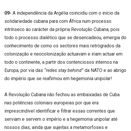
09-
A independência da Argélia coincidiu com o início da
solidariedade cubana para com África num processo
intrínseco ao carácter da própria Revolução Cubana, pois
todo o processo dialético que se desencadeou, emergia do
conhecimento de como os sectores mais retrógrados da
colonização e neocolonização actuavam e iriam actuar em
todo o continente, a partir dos contenciosos internos na
Europa, por via das
“redes stay behind”
da NATO e ao abrigo
do império que se reafirmou em hegemonia unipolar!
A Revolução Cubana não fechou as embaixadas de Cuba
nas potências coloniais europeias por que era
imprescindível identificar e filtrar essas correntes que
serviam e servem o império e a hegemonia unipolar até
nossos dias, ainda que sujeitas a metamorfoses e