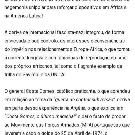
hegemonia unipolar para reforçar dispositivos em África e
na América Latina!
A deriva da internacional fascista-nazi integrou, de forma
enviesada e sob controlo, os interesses e conveniências
do império nos relacionamentos Europa-África, o que tornou
a corrente longeva e com garantias de reprodução no seio
dos próprios africanos, tal como o flagrante exemplo da
trilha de Savimbi e da UNITA!
O general Costa Gomes, católico praticante, o que aprendeu
em relação ao tema da
“guerra de contrassubversão”
, deriva
em parte dessa experiência na Argélia, o que explica em
“Costa Gomes, o último marechal”
e daí o facto de propor
ao Movimento das Forças Armadas (MFA) portuguesas que
levaram a cabo o golpe do 25 de Abril de 1974, o