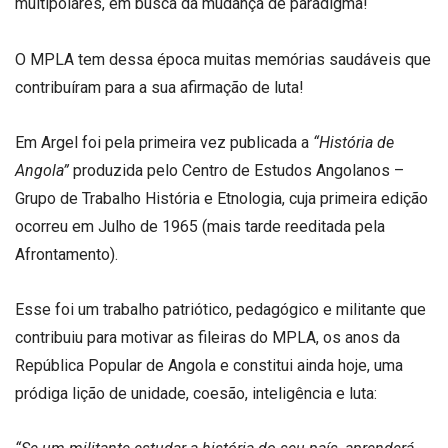
multipolares, em busca da mudança de paradigma!
O MPLA tem dessa época muitas memórias saudáveis que
contribuíram para a sua afirmação de luta!
Em Argel foi pela primeira vez publicada a
“História de
Angola”
produzida pelo Centro de Estudos Angolanos –
Grupo de Trabalho História e Etnologia, cuja primeira edição
ocorreu em Julho de 1965 (mais tarde reeditada pela
Afrontamento).
Esse foi um trabalho patriótico, pedagógico e militante que
contribuiu para motivar as fileiras do MPLA, os anos da
República Popular de Angola e constitui ainda hoje, uma
pródiga lição de unidade, coesão, inteligência e luta: