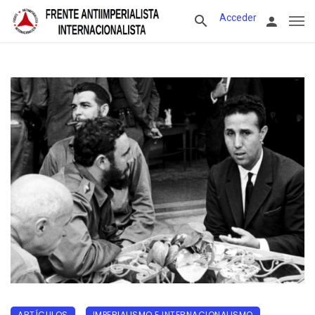
Acceder
ARTÍCULOS
IMPERIALISMO E INTERNACIONALISMO