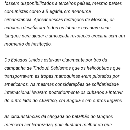
fossem disponibilizados a terceiros países, mesmo países
comunistas como a Bulgária, em nenhuma
circunstância. Apesar dessas restrições de Moscou, os
cubanos desafiaram todos os tabus e enviaram seus
tanques para ajudar a ameaçada revolução argelina sem um
momento de hesitação.
Os Estados Unidos estavam claramente por trás da
campanha de Tindouf. Sabíamos que os helicópteros que
transportavam as tropas marroquinas eram pilotados por
americanos. As mesmas considerações de solidariedade
internacional levaram posteriormente os cubanos a intervir
do outro lado do Atlântico, em Angola e em outros lugares.
As circunstâncias da chegada do batalhão de tanques
merecem ser lembradas, pois ilustram melhor do que