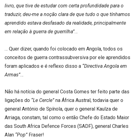
livro, que tive de estudar com certa profundidade para o
traduzir, deu-me a noção clara de que tudo o que tínhamos
aprendido estava desfasado da realidade, principalmente
em relação à guerra de guerrilha”
…
… Quer dizer, quando foi colocado em Angola, todos os
conceitos de guerra contrassubversiva por ele aprendidos
foram aplicados e é reflexo disso a
“Directiva Angola em
Armas”
…
Não há notícia do general Costa Gomes ter feito parte das
ligações do
“Le Cercle”
na África Austral, todavia quer o
general António de Spínola, quer o general Kaulza de
Arriaga, constam, tal como o então Chefe do Estado Maior
das South Africa Defence Forces (SADF), general Charles
Alan
“Pop”
Fraser!