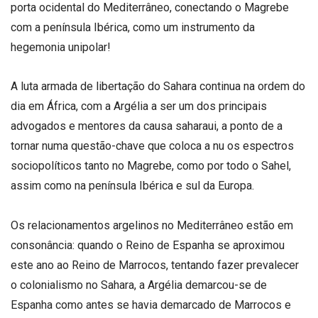
porta ocidental do Mediterrâneo, conectando o Magrebe
com a península Ibérica, como um instrumento da
hegemonia unipolar!
A luta armada de libertação do Sahara continua na ordem do
dia em África, com a Argélia a ser um dos principais
advogados e mentores da causa saharaui, a ponto de a
tornar numa questão-chave que coloca a nu os espectros
sociopolíticos tanto no Magrebe, como por todo o Sahel,
assim como na península Ibérica e sul da Europa.
Os relacionamentos argelinos no Mediterrâneo estão em
consonância: quando o Reino de Espanha se aproximou
este ano ao Reino de Marrocos, tentando fazer prevalecer
o colonialismo no Sahara, a Argélia demarcou-se de
Espanha como antes se havia demarcado de Marrocos e