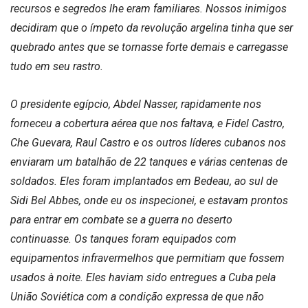
recursos e segredos lhe eram familiares. Nossos inimigos
decidiram que o ímpeto da revolução argelina tinha que ser
quebrado antes que se tornasse forte demais e carregasse
tudo em seu rastro.
O presidente egípcio, Abdel Nasser, rapidamente nos
forneceu a cobertura aérea que nos faltava, e Fidel Castro,
Che Guevara, Raul Castro e os outros líderes cubanos nos
enviaram um batalhão de 22 tanques e várias centenas de
soldados. Eles foram implantados em Bedeau, ao sul de
Sidi Bel Abbes, onde eu os inspecionei, e estavam prontos
para entrar em combate se a guerra no deserto
continuasse. Os tanques foram equipados com
equipamentos infravermelhos que permitiam que fossem
usados ​​à noite. Eles haviam sido entregues a Cuba pela
União Soviética com a condição expressa de que não