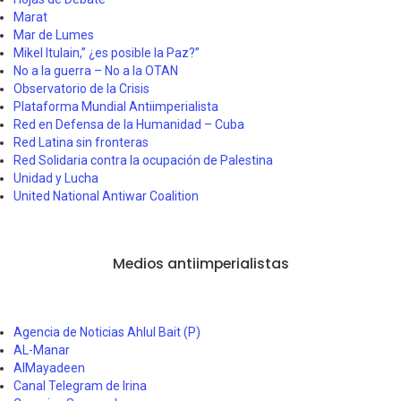
Marat
Mar de Lumes
Mikel Itulain,” ¿es posible la Paz?”
No a la guerra – No a la OTAN
Observatorio de la Crisis
Plataforma Mundial Antiimperialista
Red en Defensa de la Humanidad – Cuba
Red Latina sin fronteras
Red Solidaria contra la ocupación de Palestina
Unidad y Lucha
United National Antiwar Coalition
Medios antiimperialistas
Agencia de Noticias Ahlul Bait (P)
AL-Manar
AlMayadeen
Canal Telegram de Irina