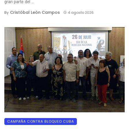
gran parte del ...
Cristóbal León Campos
By
4 agosto 2026
CAMPAÑA CONTRA BLOQUEO CUBA