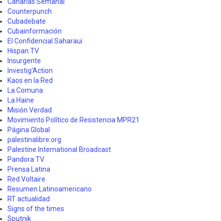
Canarias Semanal
Counterpunch
Cubadebate
Cubainformación
El Confidencial Saharaui
Hispan TV
Insurgente
Investig'Action
Kaos en la Red
La Comuna
La Haine
Misión Verdad
Movimiento Político de Resistencia MPR21
Página Global
palestinalibre.org
Palestine International Broadcast
Pandora TV
Prensa Latina
Red Voltaire
Resumen Latinoamericano
RT actualidad
Signs of the times
Sputnik