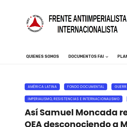
QUIENES SOMOS
DOCUMENTOS FAI
PLAN
AMÉRICA LATINA
FONDO DOCUMENTAL
GUERR
IMPERIALISMO, RESISTENCIAS E INTERNACIONALISMO
Así Samuel Moncada re
OEA desconociendo a 