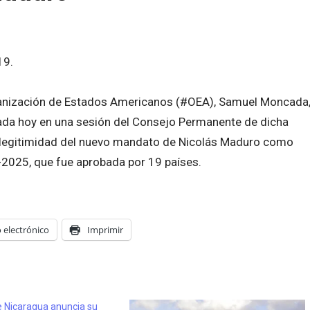
19.
rganización de Estados Americanos (#OEA), Samuel Moncada
da hoy en una sesión del Consejo Permanente de dicha
 legitimidad del nuevo mandato de Nicolás Maduro como
-2025, que fue aprobada por 19 países.
 electrónico
Imprimir
e Nicaragua anuncia su