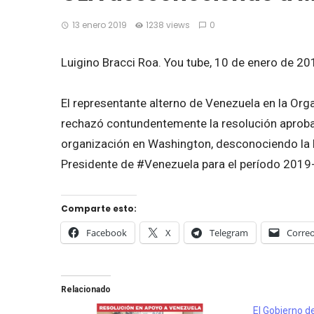
13 enero 2019
1238 views
0
Luigino Bracci Roa. You tube, 10 de enero de 20
El representante alterno de Venezuela en la O
rechazó contundentemente la resolución aproba
organización en Washington, desconociendo la
Presidente de #Venezuela para el período 2019
Comparte esto:
Facebook
X
Telegram
Correo
Relacionado
El Gobierno d