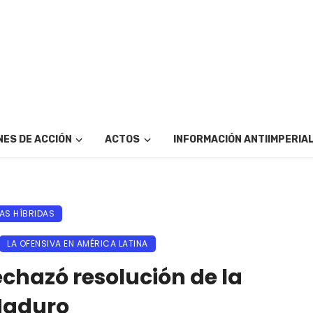
ES DE ACCIÓN
ACTOS
INFORMACIÓN ANTIIMPERIA
AS HÍBRIDAS
LA OFENSIVA EN AMÉRICA LATINA
chazó resolución de la
Maduro