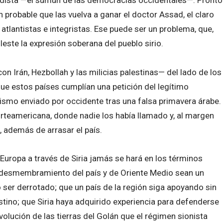
n probable que las vuelva a ganar el doctor Assad, el claro
atlantistas e integristas. Ese puede ser un problema, que,
este la expresión soberana del pueblo sirio.
n Irán, Hezbollah y las milicias palestinas— del lado de los
que estos países cumplían una petición del legítimo
orismo enviado por occidente tras una falsa primavera árabe.
rteamericana, donde nadie los había llamado y, al margen
 además de arrasar el país.
Europa a través de Siria jamás se hará en los términos
e desmembramiento del país y de Oriente Medio sean un
 ser derrotado; que un país de la región siga apoyando sin
stino; que Siria haya adquirido experiencia para defenderse
lución de las tierras del Golán que el régimen sionista