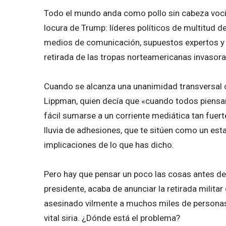
Todo el mundo anda como pollo sin cabeza vocif
locura de Trump: líderes políticos de multitud de
medios de comunicación, supuestos expertos y a
retirada de las tropas norteamericanas invasoras
Cuando se alcanza una unanimidad transversal c
Lippman, quien decía que «cuando todos piensan
fácil sumarse a un corriente mediática tan fuerte
lluvia de adhesiones, que te sitúen como un esta
implicaciones de lo que has dicho.
Pero hay que pensar un poco las cosas antes de 
presidente, acaba de anunciar la retirada milita
asesinado vilmente a muchos miles de personas y
vital siria. ¿Dónde está el problema?