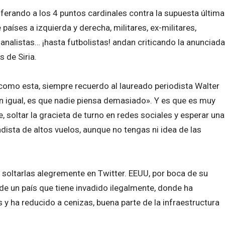
erando a los 4 puntos cardinales contra la supuesta última
 países a izquierda y derecha, militares, ex-militares,
nalistas… ¡hasta futbolistas! andan criticando la anunciada
 de Siria.
omo esta, siempre recuerdo al laureado periodista Walter
 igual, es que nadie piensa demasiado». Y es que es muy
, soltar la gracieta de turno en redes sociales y esperar una
dista de altos vuelos, aunque no tengas ni idea de las
soltarlas alegremente en Twitter. EEUU, por boca de su
r de un país que tiene invadido ilegalmente, donde ha
 ha reducido a cenizas, buena parte de la infraestructura