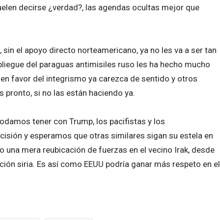
elen decirse ¿verdad?, las agendas ocultas mejor que
 sin el apoyo directo norteamericano, ya no les va a ser tan
spliegue del paraguas antimisiles ruso les ha hecho mucho
a en favor del integrismo ya carezca de sentido y otros
 pronto, si no las están haciendo ya.
podamos tener con Trump, los pacifistas y los
cisión y esperamos que otras similares sigan su estela en
no una mera reubicación de fuerzas en el vecino Irak, desde
ón siria. Es así como EEUU podría ganar más respeto en el