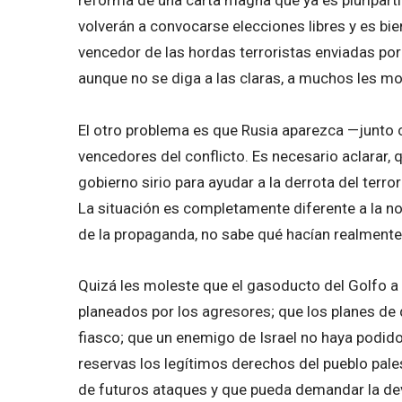
volverán a convocarse elecciones libres y es bie
vencedor de las hordas terroristas enviadas por 
aunque no se diga a las claras, a muchos les mol
El otro problema es que Rusia aparezca —junto co
vencedores del conflicto. Es necesario aclarar, 
gobierno sirio para ayudar a la derrota del terr
La situación es completamente diferente a la no
de la propaganda, no sabe qué hacían realmente,
Quizá les moleste que el gasoducto del Golfo a 
planeados por los agresores; que los planes d
fiasco; que un enemigo de Israel no haya podido
reservas los legítimos derechos del pueblo pale
de futuros ataques y que pueda demandar la devo