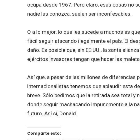
ocupa desde 1967. Pero claro, esas cosas no su
nadie las conozca, suelen ser inconfesables.
O a lo mejor, lo que les sucede a muchos es que,
fácil seguir atacando ilegalmente el país. El de
daño. Es posible que, sin EE.UU., la santa alianz
ejércitos invasores tengan que hacer las maletas
Así que, a pesar de las millones de diferencias 
internacionalistas tenemos que aplaudir esta de
breve. Sólo pedimos que la retirada sea total y 
donde seguir machacando impunemente a la naci
futuro. Así sí, Donald.
Comparte esto: