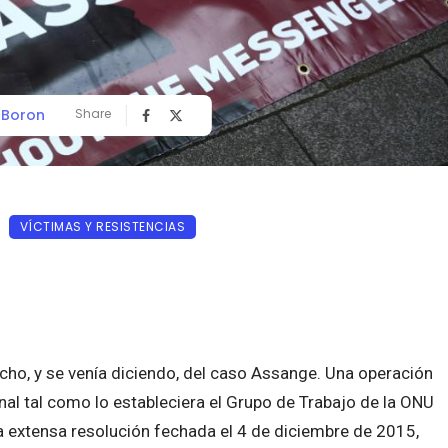
o Boron
Share
VÍCTIMAS Y RESISTENCIAS
icho, y se venía diciendo, del caso Assange. Una operación
nal tal como lo estableciera el Grupo de Trabajo de la ONU
na extensa resolución fechada el 4 de diciembre de 2015,