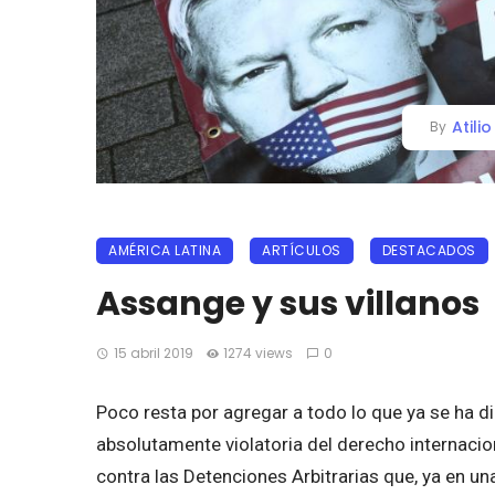
Atili
By
AMÉRICA LATINA
ARTÍCULOS
DESTACADOS
Assange y sus villanos
15 abril 2019
1274 views
0
Poco resta por agregar a todo lo que ya se ha d
absolutamente violatoria del derecho internacio
contra las Detenciones Arbitrarias que, ya en u