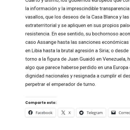
la información y la imprescindible transparenci
vasallos, que los deseos de la Casa Blanca y la
extraterritorial y se apliquen en sus propios pa
resistencia. En ese sentido, su bochornoso ac
caso Assange hasta las sanciones económicas a
en Libia hasta la brutal agresión a Siria; o des
torno a la figura de Juan Guaidó en Venezuela, h
algo que parece haberse perdido en una Europa 
dignidad nacionales y resignada a cumplir el d
perpetrar el emperador de turno.
Comparte esto:
Facebook
X
Telegram
Correo