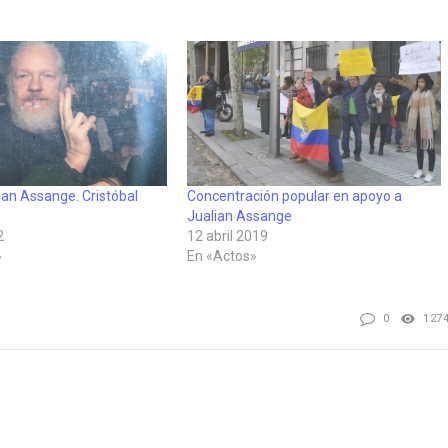
lian Assange. Cristóbal
Concentración popular en apoyo a
Jualian Assange
2
12 abril 2019
»
En «Actos»
0
127