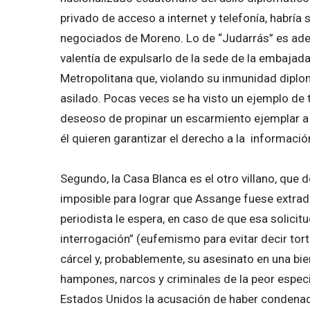
privado de acceso a internet y telefonía, habría
negociados de Moreno. Lo de “Judarrás” es ade
valentía de expulsarlo de la sede de la embajada
Metropolitana que, violando su inmunidad diplomá
asilado. Pocas veces se ha visto un ejemplo de t
deseoso de propinar un escarmiento ejemplar 
él quieren garantizar el derecho a la informaci
Segundo, la Casa Blanca es el otro villano, que
imposible para lograr que Assange fuese extradit
periodista le espera, en caso de que esa solici
interrogación” (eufemismo para evitar decir tort
cárcel y, probablemente, su asesinato en una bi
hampones, narcos y criminales de la peor especi
Estados Unidos la acusación de haber condenad