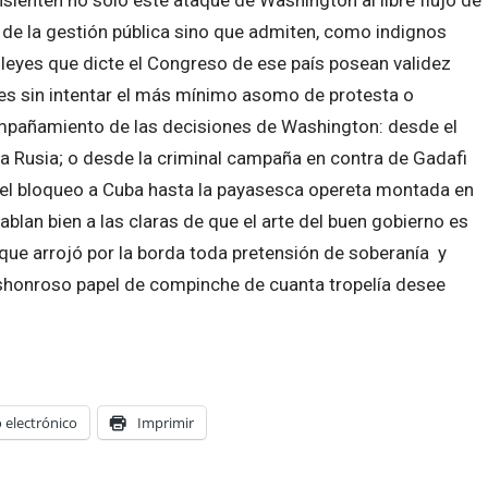
a de la gestión pública sino que admiten, como indignos
s leyes que dicte el Congreso de ese país posean validez
íses sin intentar el más mínimo asomo de protesta o
ompañamiento de las decisiones de Washington: desde el
 Rusia; o desde la criminal campaña en contra de Gadafi
de el bloqueo a Cuba hasta la payasesca opereta montada en
ablan bien a las claras de que el arte del buen gobierno es
que arrojó por la borda toda pretensión de soberanía y
eshonroso papel de compinche de cuanta tropelía desee
 electrónico
Imprimir