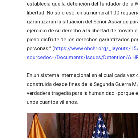
establecía que la detención del fundador de la Wi
libertad. No sólo eso, en su numeral 100 requerí
garantizaran la situación del Señor Assange para 
ejercicio de su derecho a la libertad de movimi
pleno disfrute de los derechos garantizados por
personas.” (
https://www.ohchr.org/_layouts/1
sourcedoc=/Documents/Issues/Detention/A.H
En un sistema internacional en el cual cada vez
construida desde fines de la Segunda Guerra Mu
verdadera tragedia para la humanidad -porque e
unos cuantos villanos.