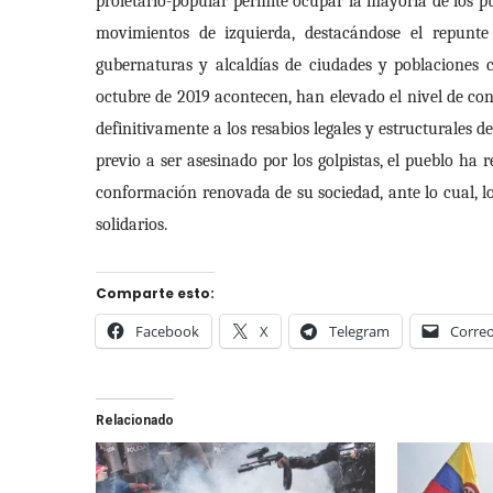
proletario-popular permite ocupar la mayoría de los p
movimientos de izquierda, destacándose el repunte
gubernaturas y alcaldías de ciudades y poblaciones 
octubre de 2019 acontecen, han elevado el nivel de con
definitivamente a los resabios legales y estructurales 
previo a ser asesinado por los golpistas, el pueblo h
conformación renovada de su sociedad, ante lo cual,
solidarios.
Comparte esto:
Facebook
X
Telegram
Correo
Relacionado