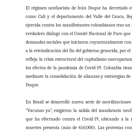
El régimen neofascista de Iván Duque ha decretado el 
como Cali y el departamento del Valle del Cauca, ll
ejercida contra los manifestantes colombianos tras un
verdadero diálogo con el Comité Nacional de Paro que a
demandas sociales que iniciaron coyunturalmente con l
a la reivindicación del fin del gobierno genocida, por e
refleja la crisis estructural del capitalismo-narcoparam
los efectos de la pandemia de Covid-19. Colombia tiene
mediante la consolidación de alianzas y estrategias d
Duque.
En Brasil se desarrolló nueva serie de movilizaciones
“Vacunas ya”, exigieron la salida del mandatario neof
que ha efectuado contra el Covid-19, ubicando a l
muertes presenta (más de 450,000). Las protestas con