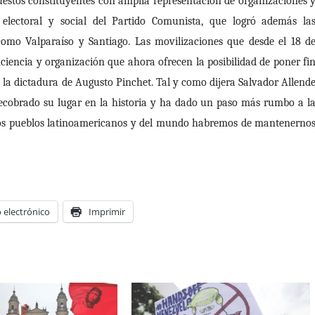
uestos constituyentes con amplia representación de organizaciones 
 electoral y social del Partido Comunista, que logró además la
como Valparaíso y Santiago. Las movilizaciones que desde el 18 d
ciencia y organización que ahora ofrecen la posibilidad de poner fi
de la dictadura de Augusto Pinchet. Tal y como dijera Salvador Allend
a recobrado su lugar en la historia y ha dado un paso más rumbo a l
 los pueblos latinoamericanos y del mundo habremos de mantenerno
 electrónico
Imprimir