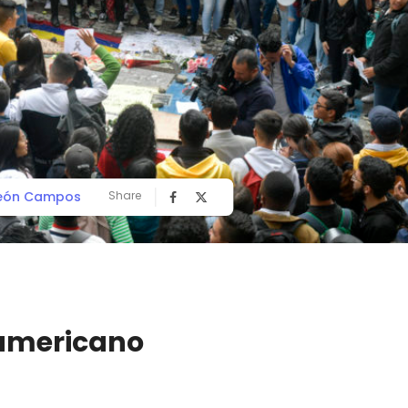
León Campos
Share
oamericano