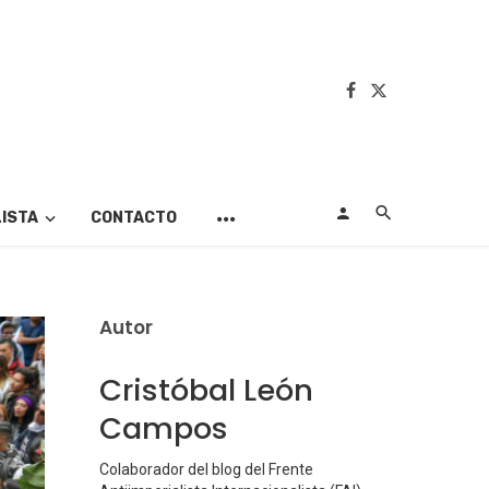
LISTA
CONTACTO
Autor
Cristóbal León
Campos
Colaborador del blog del Frente