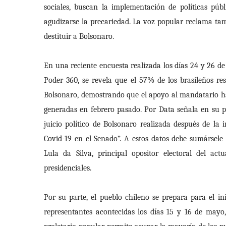
sociales, buscan la implementación de políticas pú
agudizarse la precariedad. La voz popular reclama tamb
destituir a Bolsonaro.
En una reciente encuesta realizada los días 24 y 26 de
Poder 360, se revela que el 57% de los brasileños r
Bolsonaro, demostrando que el apoyo al mandatario ha 
generadas en febrero pasado. Por Data señala en su p
juicio político de Bolsonaro realizada después de la 
Covid-19 en el Senado”. A estos datos debe sumársele l
Lula da Silva, principal opositor electoral del a
presidenciales.
Por su parte, el pueblo chileno se prepara para el in
representantes acontecidas los días 15 y 16 de mayo, 