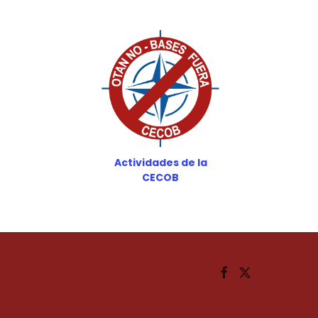
Actividades de la
CECOB