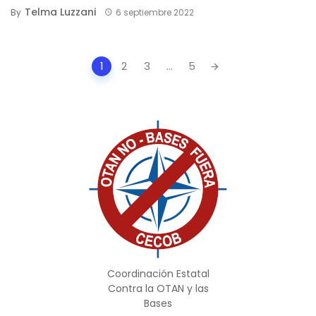
Telma Luzzani
By
6 septiembre 2022
Posts
1
2
3
...
5
navigation
Coordinación Estatal
Contra la OTAN y las
Bases