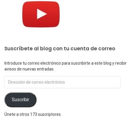
Suscríbete al blog con tu cuenta de correo
Introduce tu correo electrónico para suscribirte a este blog y recibir
avisos de nuevas entradas.
Dirección
de
correo
electrónico
Suscribir
Únete a otros 173 suscriptores