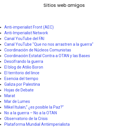
Sitios web amigos
Anti-imperialist Front (AEC)
Anti-Imperialist Network
Canal YouTube del FAI
Canal YouTube "Que no nos arrastren a la guerra"
Coordinación de Núcleos Comunistas
Coordinación Estatal Contra a OTAN y las Bases
Descifrando la guerra
El blog de Atilio Boron
El territorio del lince
Esencia del tiempo
Galiza por Palestina
Hojas de Debate
Marat
Mar de Lumes
Mikel Itulain,” ¿es posible la Paz?”
No a la guerra – No a la OTAN
Observatorio de la Crisis
Plataforma Mundial Antiimperialista