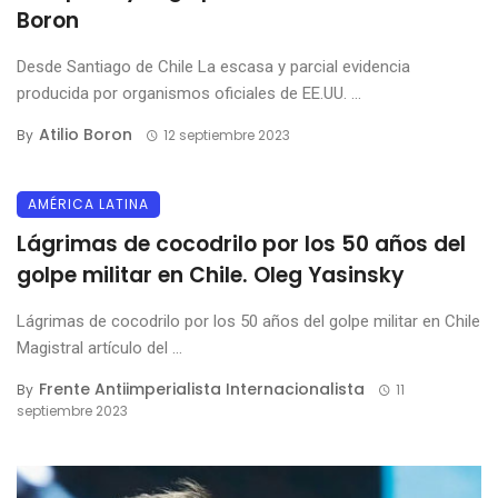
Boron
Desde Santiago de Chile La escasa y parcial evidencia
producida por organismos oficiales de EE.UU. ...
Atilio Boron
By
12 septiembre 2023
AMÉRICA LATINA
Lágrimas de cocodrilo por los 50 años del
golpe militar en Chile. Oleg Yasinsky
Lágrimas de cocodrilo por los 50 años del golpe militar en Chile
Magistral artículo del ...
Frente Antiimperialista Internacionalista
By
11
septiembre 2023