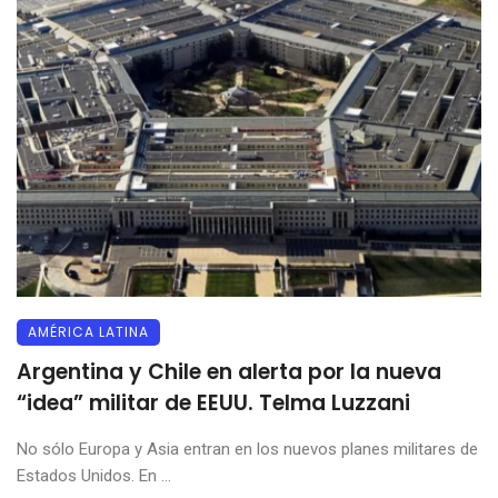
AMÉRICA LATINA
Argentina y Chile en alerta por la nueva
“idea” militar de EEUU. Telma Luzzani
No sólo Europa y Asia entran en los nuevos planes militares de
Estados Unidos. En ...