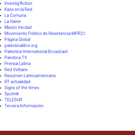
Investig'Action
Kaos en la Red
La Comuna
La Haine
Misión Verdad
Movimiento Político de Resistencia MPR21
Página Global
palestinalibre.org
Palestine International Broadcast
Pandora TV
Prensa Latina
Red Voltaire
Resumen Latinoamericano
RT actualidad
Signs of the times
Sputnik
TELESUR
Tercera Información