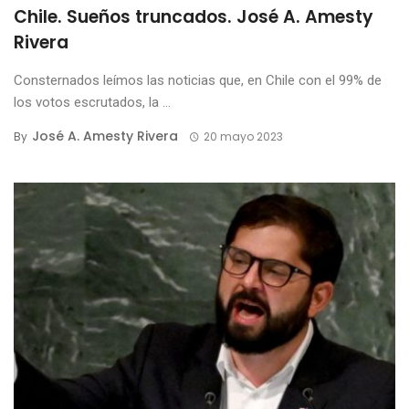
Chile. Sueños truncados. José A. Amesty
Rivera
Consternados leímos las noticias que, en Chile con el 99% de
los votos escrutados, la ...
José A. Amesty Rivera
By
20 mayo 2023