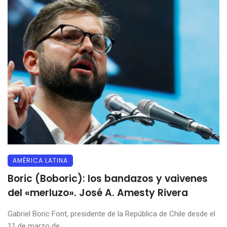
AMÉRICA LATINA
Boric (Boboric): los bandazos y vaivenes
del «merluzo». José A. Amesty Rivera
Gabriel Boric Font, presidente de la República de Chile desde el
11 de marzo de ...