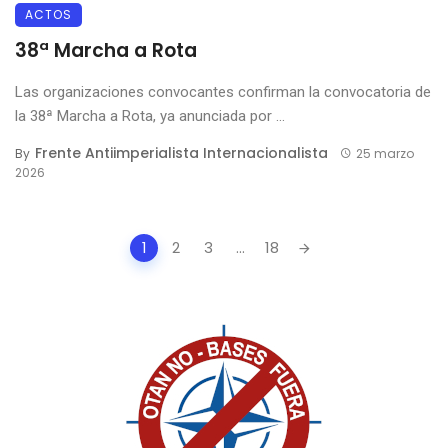
ACTOS
38ª Marcha a Rota
Las organizaciones convocantes confirman la convocatoria de
la 38ª Marcha a Rota, ya anunciada por ...
Frente Antiimperialista Internacionalista
By
25 marzo
2026
Posts
1
2
3
...
18
navigation