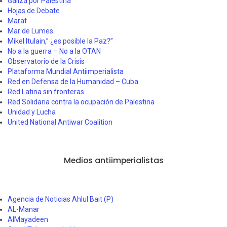
Galiza por Palestina
Hojas de Debate
Marat
Mar de Lumes
Mikel Itulain,” ¿es posible la Paz?”
No a la guerra – No a la OTAN
Observatorio de la Crisis
Plataforma Mundial Antiimperialista
Red en Defensa de la Humanidad – Cuba
Red Latina sin fronteras
Red Solidaria contra la ocupación de Palestina
Unidad y Lucha
United National Antiwar Coalition
Medios antiimperialistas
Agencia de Noticias Ahlul Bait (P)
AL-Manar
AlMayadeen