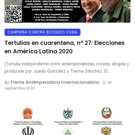
CAMPAÑA CONTRA BLOQUEO CUBA
Tertulias en cuarentena, nº 27: Elecciones
en América Latina 2020
(Tertulia independiente entre antiimperialistas, creada, dirigida y
producida por Juanlu González y Txema Sánchez. El ...
Frente Antiimperialista Internacionalista
By
30
septiembre 2020