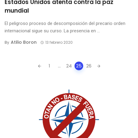
Estados Unidos atenta contra la paz
mundial
El peligroso proceso de descomposición del precario orden
internacional sigue su curso. La presencia en ...
Atilio Boron
By
13 febrero 2020
Posts
1
...
24
25
26
navigation