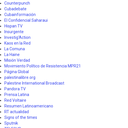
Counterpunch
Cubadebate
Cubainformación
El Confidencial Saharaui
Hispan TV
Insurgente
Investig'Action
Kaos en la Red
La Comuna
La Haine
Misión Verdad
Movimiento Político de Resistencia MPR21
Página Global
palestinalibre.org
Palestine International Broadcast
Pandora TV
Prensa Latina
Red Voltaire
Resumen Latinoamericano
RT actualidad
Signs of the times
Sputnik