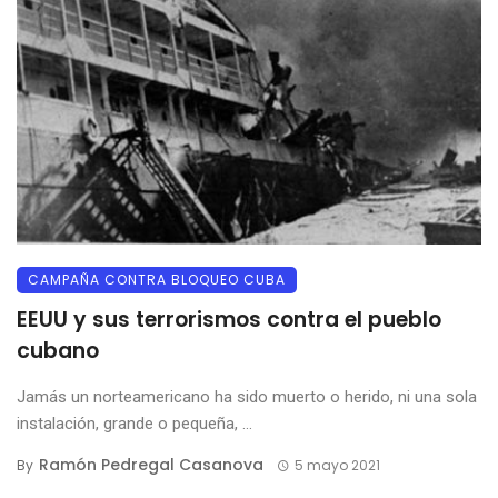
CAMPAÑA CONTRA BLOQUEO CUBA
EEUU y sus terrorismos contra el pueblo
cubano
Jamás un norteamericano ha sido muerto o herido, ni una sola
instalación, grande o pequeña, ...
Ramón Pedregal Casanova
By
5 mayo 2021