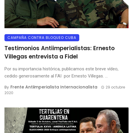
CAMPAÑA CONTRA BLOQUEO CUBA
Testimonios Antiimperialistas: Ernesto
Villegas entrevista a Fidel
Por su importancia histórica, publicamos este breve vídeo,
cedido generosamente al FAI por Ernesto Villegas. ...
Frente Antiimperialista Internacionalista
By
29 octubre
2020