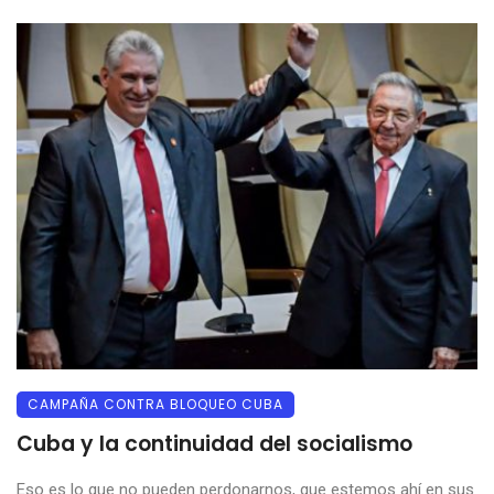
CAMPAÑA CONTRA BLOQUEO CUBA
Cuba y la continuidad del socialismo
Eso es lo que no pueden perdonarnos, que estemos ahí en sus