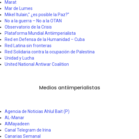
Marat
Mar de Lumes
Mikel Itulain,” ¿es posible la Paz?”
No a la guerra – No a la OTAN
Observatorio de la Crisis
Plataforma Mundial Antiimperialista
Red en Defensa de la Humanidad – Cuba
Red Latina sin fronteras
Red Solidaria contra la ocupación de Palestina
Unidad y Lucha
United National Antiwar Coalition
Medios antiimperialistas
Agencia de Noticias Ahlul Bait (P)
AL-Manar
AlMayadeen
Canal Telegram de Irina
Canarias Semanal