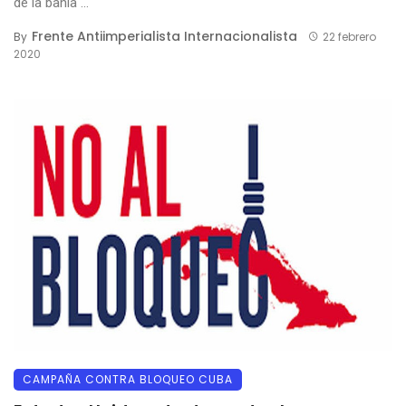
de la bahía ...
Frente Antiimperialista Internacionalista
By
22 febrero
2020
CAMPAÑA CONTRA BLOQUEO CUBA