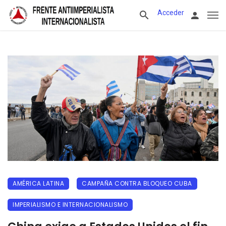
Acceder
AMÉRICA LATINA
CAMPAÑA CONTRA BLOQUEO CUBA
IMPERIALISMO E INTERNACIONALISMO