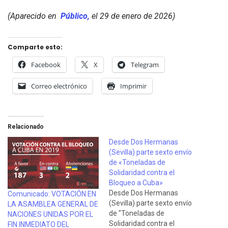
(Aparecido en
Público,
el 29 de enero de 2026)
Comparte esto:
Facebook
X
Telegram
Correo electrónico
Imprimir
Relacionado
Desde Dos Hermanas
(Sevilla) parte sexto envío
de «Toneladas de
Solidaridad contra el
Bloqueo a Cuba»
Desde Dos Hermanas
Comunicado: VOTACIÓN EN
(Sevilla) parte sexto envío
LA ASAMBLEA GENERAL DE
de "Toneladas de
NACIONES UNIDAS POR EL
Solidaridad contra el
FIN INMEDIATO DEL