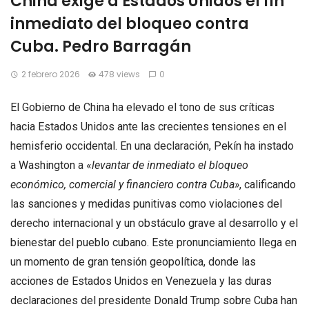
China exige a Estados Unidos el fin
inmediato del bloqueo contra
Cuba. Pedro Barragán
2 febrero 2026
478 views
0
El Gobierno de China ha elevado el tono de sus críticas
hacia Estados Unidos ante las crecientes tensiones en el
hemisferio occidental. En una declaración, Pekín ha instado
a Washington a «
levantar de inmediato el bloqueo
económico, comercial y financiero contra Cuba»
, calificando
las sanciones y medidas punitivas como violaciones del
derecho internacional y un obstáculo grave al desarrollo y el
bienestar del pueblo cubano. Este pronunciamiento llega en
un momento de gran tensión geopolítica, donde las
acciones de Estados Unidos en Venezuela y las duras
declaraciones del presidente Donald Trump sobre Cuba han