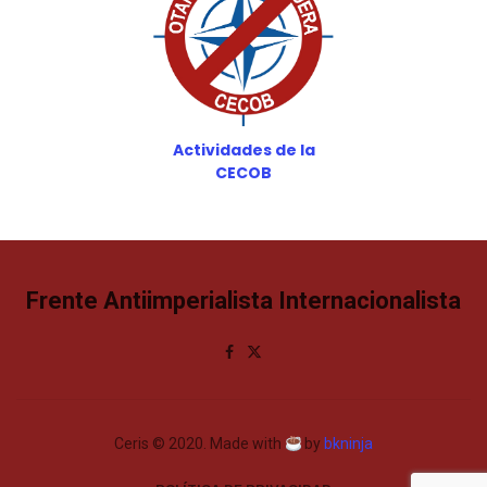
Actividades de la
CECOB
Frente Antiimperialista Internacionalista
Ceris © 2020. Made with
by
bkninja