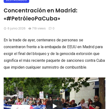
Concentración en Madrid:
«#PetróleoPaCuba»
6 junio 2026
719 views
0
En la trade de ayer, centenares de personas se
concentraron frente a la embajada de EEUU en Madrid para
exigir el final del bloqueo y de la genocida extorsión que
significa el más reciente paquete de sanciones contra Cuba
que impiden cualquier sumnistro de combustible.