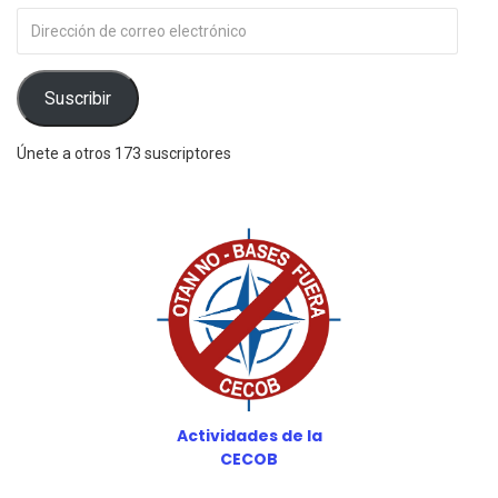
Dirección
de
correo
electrónico
Suscribir
Únete a otros 173 suscriptores
Actividades de la
CECOB