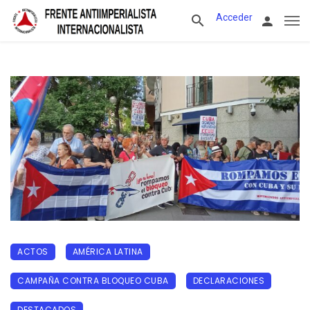
Acceder
ACTOS
AMÉRICA LATINA
CAMPAÑA CONTRA BLOQUEO CUBA
DECLARACIONES
DESTACADOS