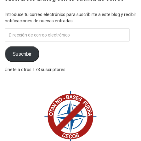
Introduce tu correo electrónico para suscribirte a este blog y recibir
notificaciones de nuevas entradas.
Dirección
de
correo
electrónico
Suscribir
Únete a otros 173 suscriptores