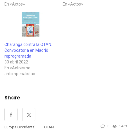
En «Actos»
En «Actos»
Charanga contra la OTAN.
Convocatoria en Madrid
reprogramada
30 abril 2022
En «Activismo
antiimperialista»
Share
0
1479
Europa Occidental
OTAN