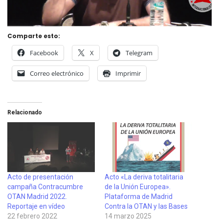
Comparte esto:
Facebook
X
Telegram
Correo electrónico
Imprimir
Relacionado
Acto de presentación
Acto «La deriva totalitaria
campaña Contracumbre
de la Unión Europea».
OTAN Madrid 2022.
Plataforma de Madrid
Reportaje en vídeo
Contra la OTAN y las Bases
22 febrero 2022
14 marzo 2025