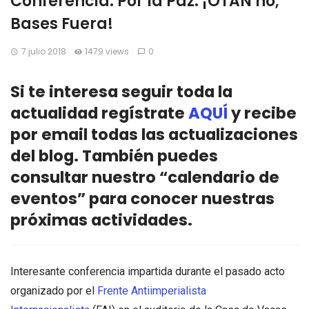
Conferencia: Por la Paz. ¡OTAN no,
Bases Fuera!
7 julio 2018
1479 views
0
Si te interesa seguir toda la
actualidad regístrate
AQUÍ
y recibe
por email todas las actualizaciones
del blog. También puedes
consultar nuestro “calendario de
eventos” para conocer nuestras
próximas actividades.
Interesante conferencia impartida durante el pasado acto
organizado por el
Frente Antiimperialista