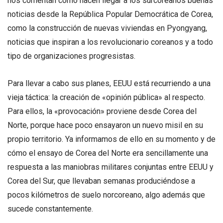
nos comentan cómo hacen llegar a los surcoreanos buenas
noticias desde la República Popular Democrática de Corea,
como la construcción de nuevas viviendas en Pyongyang,
noticias que inspiran a los revolucionario coreanos y a todo
tipo de organizaciones progresistas.
Para llevar a cabo sus planes, EEUU está recurriendo a una
vieja táctica: la creación de «opinión pública» al respecto.
Para ellos, la «provocación» proviene desde Corea del
Norte, porque hace poco ensayaron un nuevo misil en su
propio territorio. Ya informamos de ello en su momento y de
cómo el ensayo de Corea del Norte era sencillamente una
respuesta a las maniobras militares conjuntas entre EEUU y
Corea del Sur, que llevaban semanas produciéndose a
pocos kilómetros de suelo norcoreano, algo además que
sucede constantemente.