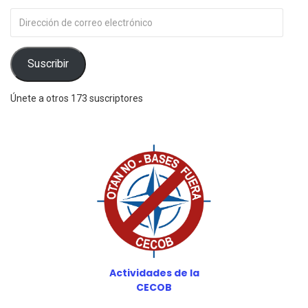
Dirección
de
correo
electrónico
Suscribir
Únete a otros 173 suscriptores
Actividades de la
CECOB