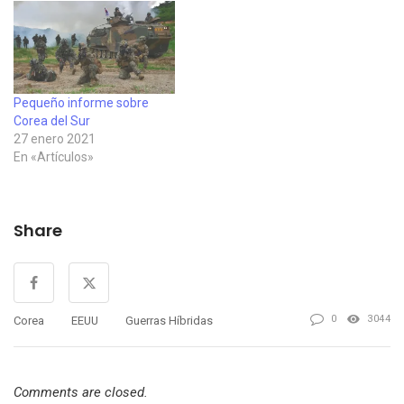
Pequeño informe sobre
Corea del Sur
27 enero 2021
En «Artículos»
Share
0
3044
Corea
EEUU
Guerras Híbridas
Comments are closed.