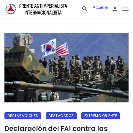
Acceder
DECLARACIONES
DESTACADOS
EXTREMO ORIENTE
Declaración del FAI contra las