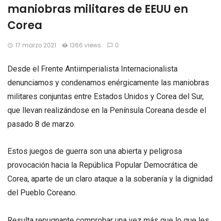
maniobras militares de EEUU en
Corea
17 marzo 2021
1366 views
0
Desde el Frente Antiimperialista Internacionalista
denunciamos y condenamos enérgicamente las maniobras
militares conjuntas entre Estados Unidos y Corea del Sur,
que llevan realizándose en la Península Coreana desde el
pasado 8 de marzo.
Estos juegos de guerra son una abierta y peligrosa
provocación hacia la República Popular Democrática de
Corea, aparte de un claro ataque a la soberanía y la dignidad
del Pueblo Coreano.
Resulta repugnante comprobar una vez más que lo que les