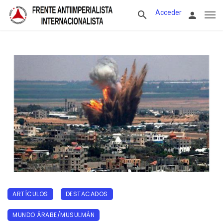
Acceder
ARTÍCULOS
DESTACADOS
MUNDO ÁRABE/MUSULMÁN