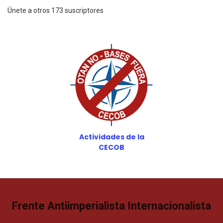
Únete a otros 173 suscriptores
Actividades de la
CECOB
Frente Antiimperialista Internacionalista