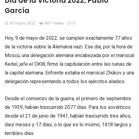
Día de la Victoria 2022. Pablo
García
10 mayo 2022
1407 views
0
Hoy, 9 de mayo de 2022, se cumplen exactamente 77 años
de la victoria sobre la Alemania nazi. Ese día, por la hora de
Moscú, una delegación alemana encabezada por el mariscal
Keitel, jefe el OKW, firmó la capitulación entre las ruinas de
la capital alemana. Enfrente estaba el mariscal Zhúkov y una
delegación representando a todos los ejércitos aliados.
Desde el comienzo de la guerra, el primero de septiembre
de 1939, habían trascurrido 2077 días. Para los soviéticos
desde el 21 de junio de 1941, habían trascurrido tres años,
diez meses y 17 días; o lo que es lo mismo, 1418 largos y
terribles días.