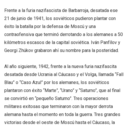
Frente a la furia nazifascista de Barbarroja, desatada ese
21 de junio de 1941, los soviéticos pudieron plantar con
éxito la batalla por la defensa de Moscú y una
contraofensiva que terminó derrotando a los alemanes a 50
kilómetros escasos de la capital soviética. Iván Panfílov y
Georgi Zhúkov grabaron ahí su nombre para la posteridad.
Al año siguiente, 1942, frente a la nueva furia nazifascita
desatada desde Ucrania al Cáucaso y el Volga, llamada “Fall
Blau” o “Caso Azul” por los alemanes, los soviéticos
plantaron con éxito “Marte”, “Urano” y “Saturno”, que al final
se convirtió en “pequeño Saturno”. Tres operaciones
militares exitosas que terminaron con la mayor derrota
alemana hasta el momento en toda la guerra. Tres grandes
victorias desde el oeste de Moscú hasta el Cáucaso, la