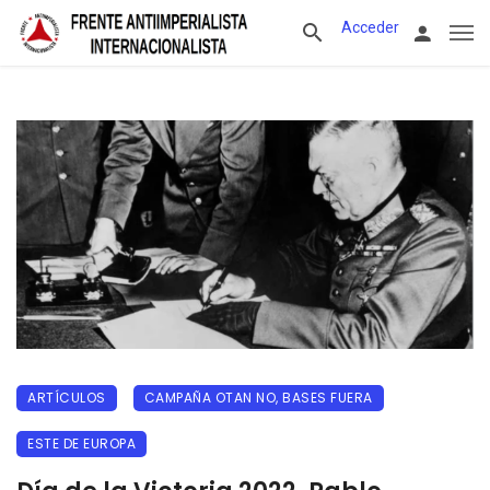
Acceder
ARTÍCULOS
CAMPAÑA OTAN NO, BASES FUERA
ESTE DE EUROPA