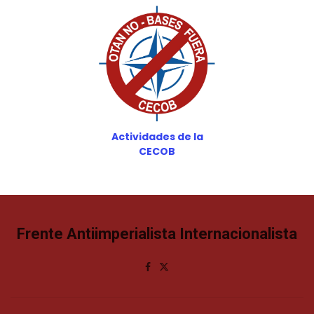
Actividades de la
CECOB
Frente Antiimperialista Internacionalista