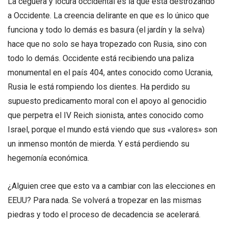
La ceguera y locura occidental es la que está destrozando
a Occidente. La creencia delirante en que es lo único que
funciona y todo lo demás es basura (el jardín y la selva)
hace que no solo se haya tropezado con Rusia, sino con
todo lo demás. Occidente está recibiendo una paliza
monumental en el país 404, antes conocido como Ucrania,
Rusia le está rompiendo los dientes. Ha perdido su
supuesto predicamento moral con el apoyo al genocidio
que perpetra el IV Reich sionista, antes conocido como
Israel, porque el mundo está viendo que sus «valores» son
un inmenso montón de mierda. Y está perdiendo su
hegemonía económica.
¿Alguien cree que esto va a cambiar con las elecciones en
EEUU? Para nada. Se volverá a tropezar en las mismas
piedras y todo el proceso de decadencia se acelerará.