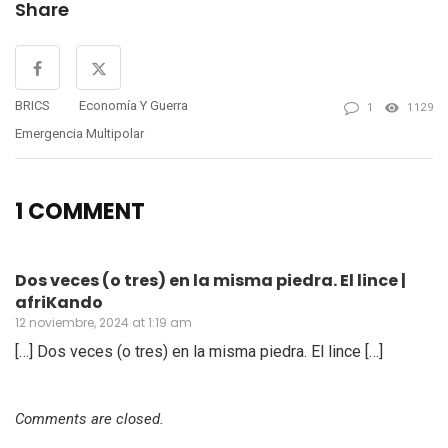
Share
BRICS
Economía Y Guerra
1
1129
Emergencia Multipolar
1 COMMENT
Dos veces (o tres) en la misma piedra. El lince |
afriKando
12 noviembre, 2024 at 1:19 am
[…] Dos veces (o tres) en la misma piedra. El lince […]
Comments are closed.