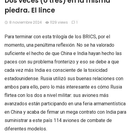
Dos veces (o tres) en la misma
piedra. El lince
8 noviembre 2024
1129 views
1
Para terminar con esta trilogía de los BRICS, por el
momento, una penúltima reflexión. No se ha valorado
suficiente el hecho de que China e India hayan hecho las
paces con su problema fronterizo y eso se debe a que
cada vez más India es consciente de la toxicidad
estadounidense. Rusia utilizó sus buenas relaciones con
ambos para ello, pero lo más interesante es cómo Rusia
flirtea con los dos a nivel militar: sus aviones más
avanzados están participando en una feria armamentística
en China y acaba de firmar un mega contrato con India para
suministrar a este país 114 aviones de combate de
diferentes modelos.