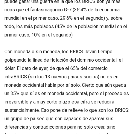
puede ganar una guerra en la que los BRICS son ya más
ricos que el fantasmagórico G-7 (35’4% de la economía
mundial en el primer caso, 29’6% en el segundo) y, sobre
todo, los más poblados (45% de la población mundial en el
primer caso, 10% en el segundo).
Con moneda o sin moneda, los BRICS llevan tiempo
golpeando la línea de flotación del dominio occidental: el
dólar. El dato de ayer, de que el 65% del comercio
intraBRICS (sin los 13 nuevos países socios) no es en
moneda occidental habla por sí solo. Cierto que aún queda
un 35% que sí es en moneda occidental, pero el proceso es
irreversible y a muy corto plazo esa cifra se reducirá
sustancialmente. Eso pone de relieve lo que son los BRICS:
un grupo de países que son capaces de aparcar sus
diferencias y contradicciones para no solo crear, sino