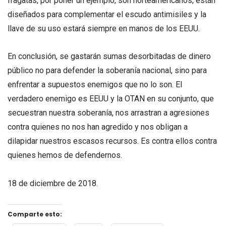
fragatas, por poner un ejemplo, son norteamericanos, están
diseñados para complementar el escudo antimisiles y la
llave de su uso estará siempre en manos de los EEUU.
En conclusión, se gastarán sumas desorbitadas de dinero
público no para defender la soberanía nacional, sino para
enfrentar a supuestos enemigos que no lo son. El
verdadero enemigo es EEUU y la OTAN en su conjunto, que
secuestran nuestra soberanía, nos arrastran a agresiones
contra quienes no nos han agredido y nos obligan a
dilapidar nuestros escasos recursos. Es contra ellos contra
quienes hemos de defendernos.
18 de diciembre de 2018.
Comparte esto: