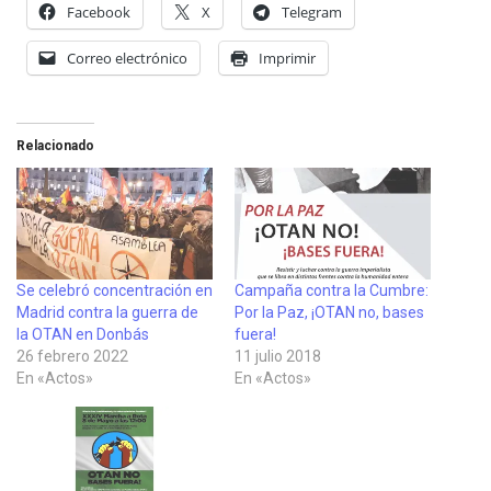
Facebook
X
Telegram
Correo electrónico
Imprimir
Relacionado
Se celebró concentración en
Campaña contra la Cumbre:
Madrid contra la guerra de
Por la Paz, ¡OTAN no, bases
la OTAN en Donbás
fuera!
26 febrero 2022
11 julio 2018
En «Actos»
En «Actos»