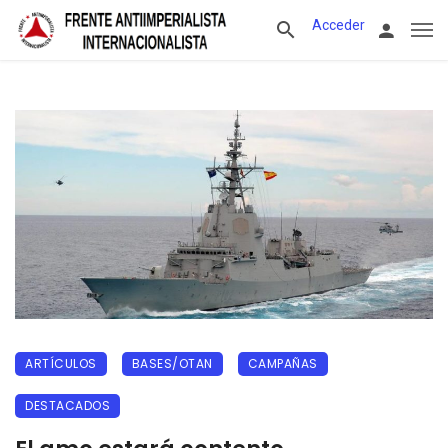
Acceder
ARTÍCULOS
BASES/OTAN
CAMPAÑAS
DESTACADOS