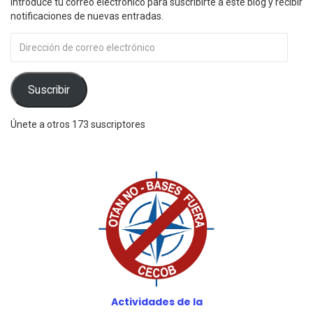
Introduce tu correo electrónico para suscribirte a este blog y recibir
notificaciones de nuevas entradas.
Dirección
de
correo
electrónico
Suscribir
Únete a otros 173 suscriptores
Actividades de la