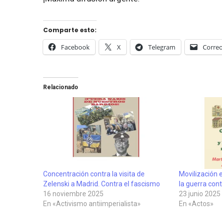
Comparte esto:
Facebook
X
Telegram
Correo
Relacionado
Concentración contra la visita de
Movilización 
Zelenski a Madrid. Contra el fascismo
la guerra cont
16 noviembre 2025
23 junio 2025
En «Activismo antiimperialista»
En «Actos»