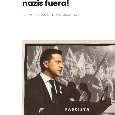
nazis fuera!
17 marzo 2026
552 views
0