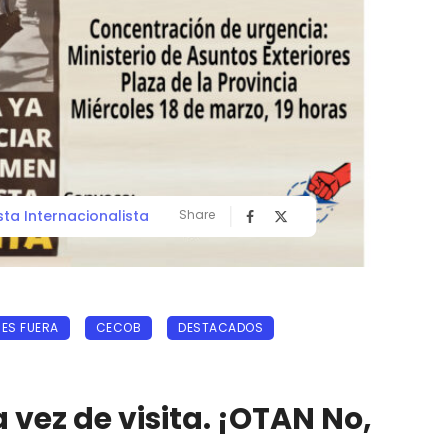
sta Internacionalista
Share
ES FUERA
CECOB
DESTACADOS
a vez de visita. ¡OTAN No,