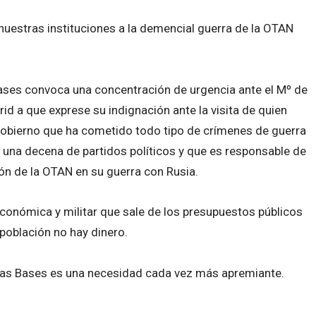
 nuestras instituciones a la demencial guerra de la OTAN
ases convoca una concentración de urgencia ante el Mº de
rid a que exprese su indignación ante la visita de quien
 gobierno que ha cometido todo tipo de crímenes de guerra
 una decena de partidos políticos y que es responsable de
ón de la OTAN en su guerra con Rusia.
conómica y militar que sale de los presupuestos públicos
población no hay dinero.
 las Bases es una necesidad cada vez más apremiante.