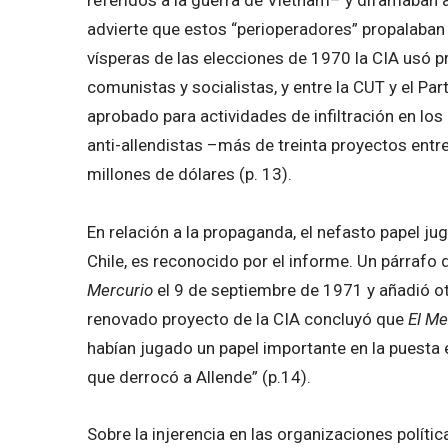
advierte que estos “perioperadores” propalaban
vísperas de las elecciones de 1970 la CIA usó 
comunistas y socialistas, y entre la CUT y el Pa
aprobado para actividades de infiltración en lo
anti-allendistas –más de treinta proyectos ent
millones de dólares (p. 13).
En relación a la propaganda, el nefasto papel j
Chile, es reconocido por el informe. Un párrafo
Mercurio
el 9 de septiembre de 1971 y añadió ot
renovado proyecto de la CIA concluyó que
El Me
habían jugado un papel importante en la puesta 
que derrocó a Allende” (p.14).
Sobre la injerencia en las organizaciones políti