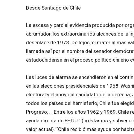
Desde Santiago de Chile
La escasa y parcial evidencia producida por or
abrumador, los extraordinarios alcances de la inj
desenlace de 1973. De lejos, el material más va
llamada así por el nombre del senador demócrat
estadounidense en el proceso político chileno 
Las luces de alarma se encendieron en el contin
en las elecciones presidenciales de 1958, Wash
electoral y el apoyo al candidato de la derecha,
todos los países del hemisferio, Chile fue elegid
Progreso. … Entre los años 1962 y 1969, Chile r
ayuda directa de EE.UU.” (préstamos y subvenci
valor actual). “Chile recibió más ayuda por habi