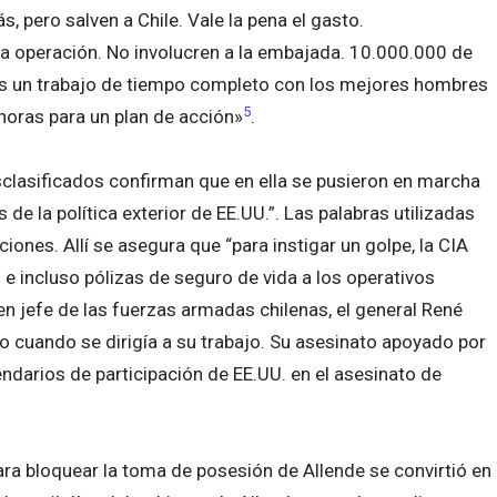
s, pero salven a Chile. Vale la pena el gasto.
a operación. No involucren a la embajada. 10.000.000 de
 Es un trabajo de tiempo completo con los mejores hombres
5
horas para un plan de acción»
.
sclasificados confirman que en ella se pusieron en marcha
de la política exterior de EE.UU.”. Las palabras utilizadas
ones. Allí se asegura que “para instigar un golpe, la CIA
e incluso pólizas de seguro de vida a los operativos
en jefe de las fuerzas armadas chilenas, el general René
do cuando se dirigía a su trabajo. Su asesinato apoyado por
ndarios de participación de EE.UU. en el asesinato de
ara bloquear la toma de posesión de Allende se convirtió en