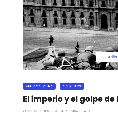
Atili
By
AMÉRICA LATINA
ARTÍCULOS
El imperio y el golpe de
12 septiembre 2023
1514 views
0