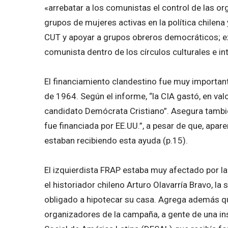
«arrebatar a los comunistas el control de las or
grupos de mujeres activas en la política chilena 
CUT y apoyar a grupos obreros democráticos; exp
comunista dentro de los círculos culturales e int
El financiamiento clandestino fue muy importan
de 1964. Según el informe, “la CIA gastó, en val
candidato Demócrata Cristiano”. Asegura tambi
fue financiada por EE.UU.”, a pesar de que, apa
estaban recibiendo esta ayuda (p.15).
El izquierdista FRAP estaba muy afectado por l
el historiador chileno Arturo Olavarría Bravo, l
obligado a hipotecar su casa. Agrega además q
organizadores de la campaña, a gente de una ins