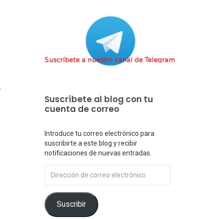
,
Suscríbete al blog con tu
cuenta de correo
Introduce tu correo electrónico para
suscribirte a este blog y recibir
notificaciones de nuevas entradas.
Dirección
o
de
correo
electrónico
Suscribir