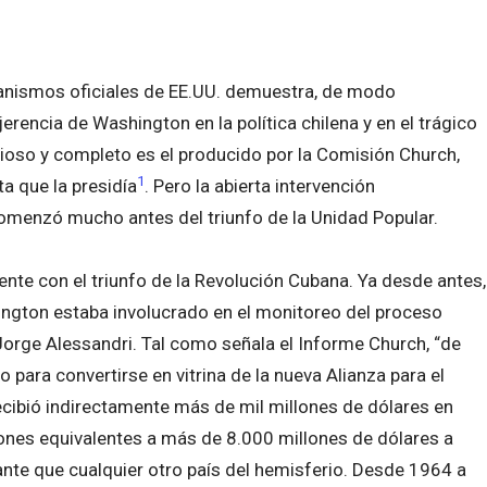
ganismos oficiales de EE.UU. demuestra, de modo
erencia de Washington en la política chilena y en el trágico
lioso y completo es el producido por la Comisión Church,
1
a que la presidía
. Pero la abierta intervención
comenzó mucho antes del triunfo de la Unidad Popular.
ente con el triunfo de la Revolución Cubana. Ya desde antes,
ington estaba involucrado en el monitoreo del proceso
 Jorge Alessandri. Tal como señala el Informe Church, “de
o para convertirse en vitrina de la nueva Alianza para el
ecibió indirectamente más de mil millones de dólares en
ones equivalentes a más de 8.000 millones de dólares a
tante que cualquier otro país del hemisferio. Desde 1964 a