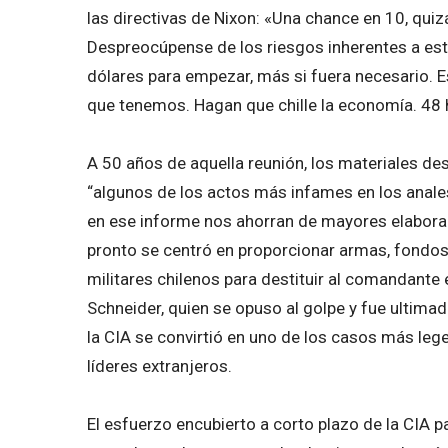
las directivas de Nixon: «Una chance en 10, quizá
Despreocúpense de los riesgos inherentes a est
dólares para empezar, más si fuera necesario.
que tenemos. Hagan que chille la economía. 48 
A 50 años de aquella reunión, los materiales de
“algunos de los actos más infames en los anales 
en ese informe nos ahorran de mayores elaboraci
pronto se centró en proporcionar armas, fondos 
militares chilenos para destituir al comandante 
Schneider, quien se opuso al golpe y fue ultima
la CIA se convirtió en uno de los casos más lege
líderes extranjeros.
El esfuerzo encubierto a corto plazo de la CIA p