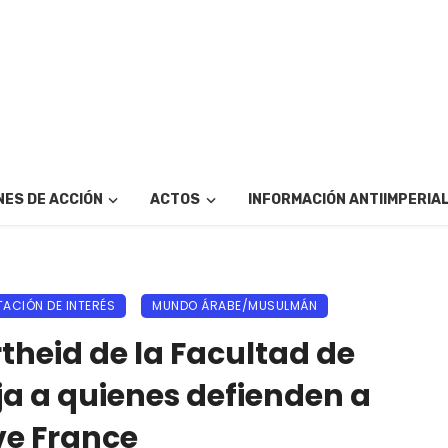
ES DE ACCIÓN
ACTOS
INFORMACIÓN ANTIIMPERIA
ACIÓN DE INTERÉS
MUNDO ÁRABE/MUSULMÁN
rtheid de la Facultad de
a a quienes defienden a
eve France