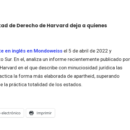
ltad de Derecho de Harvard deja a quienes
te en inglés en Mondoweiss
el 5 de abril de 2022 y
o Sur. En el, analiza un informe recientemente publicado por
 Harvard en el que describe con minuciosidad jurídica las
ractica la forma más elaborada de apartheid, superando
e la práctica totalidad de los estados.
 electrónico
Imprimir