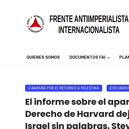
QUIENES SOMOS
DOCUMENTOS FAI
PLAN
CAMPAÑA POR EL RETORNO A PALESTINA
DOCUMENT
El informe sobre el apa
Derecho de Harvard dej
Israel sin palabras. St