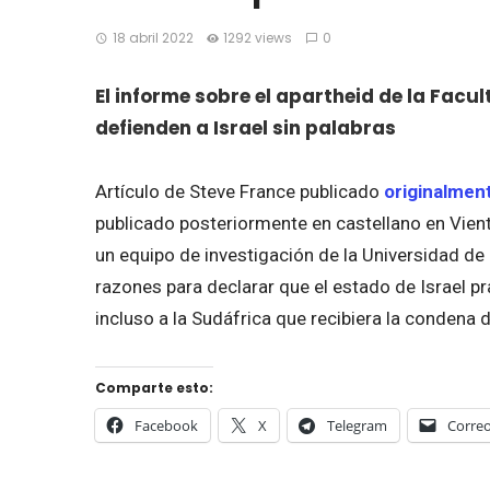
18 abril 2022
1292 views
0
El informe sobre el apartheid de la Facu
defienden a Israel sin palabras
Artículo de Steve France publicado
originalmen
publicado posteriormente en castellano en Vient
un equipo de investigación de la Universidad de
razones para declarar que el estado de Israel p
incluso a la Sudáfrica que recibiera la condena d
Comparte esto:
Facebook
X
Telegram
Correo