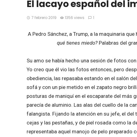
El lacayo español del 
7 febrero 2019
1356 views
1
A Pedro Sánchez, a Trump, a la maquinaria que 
qué tienes miedo?
Palabras del gra
Su amo se había hecho una sesión de fotos con 
Yo creo que él vio las fotos entonces, pero desp
obediencia, las repasaba estando en el salón del 
sofá y con un pie metido en el zapato negro brill
posturas de maniquí en el escaparate del más gr
parecía de aluminio. Las alas del cuello de la c
falangista. Fijando la atención en su jefe, el del
cejas y las pestañas, y de piel rosada como la 
representaba aquel manojo de pelo preparado co