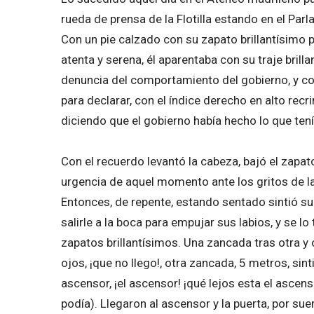
rueda de prensa de la Flotilla estando en el Parl
Con un pie calzado con su zapato brillantísimo p
atenta y serena, él aparentaba con su traje brill
denuncia del comportamiento del gobierno, y com
para declarar, con el índice derecho en alto recr
diciendo que el gobierno había hecho lo que tení
Con el recuerdo levantó la cabeza, bajó el zapato
urgencia de aquel momento ante los gritos de l
Entonces, de repente, estando sentado sintió su
salirle a la boca para empujar sus labios, y se l
zapatos brillantísimos. Una zancada tras otra y o
ojos, ¡que no llego!, otra zancada, 5 metros, sin
ascensor, ¡el ascensor! ¡qué lejos esta el ascen
podía). Llegaron al ascensor y la puerta, por suer