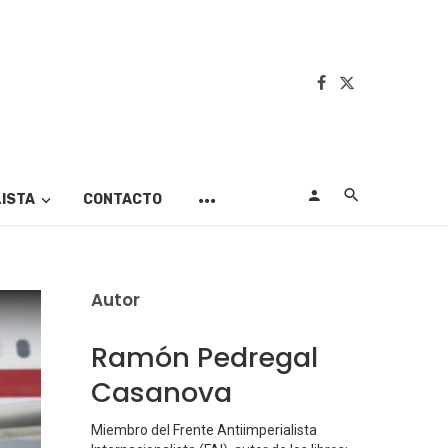
LISTA
CONTACTO
Autor
Ramón Pedregal
Casanova
Miembro del Frente Antiimperialista