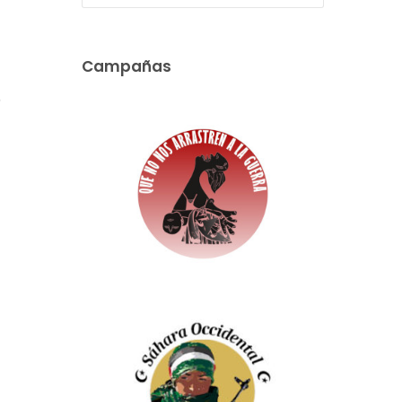
Campañas
e
.