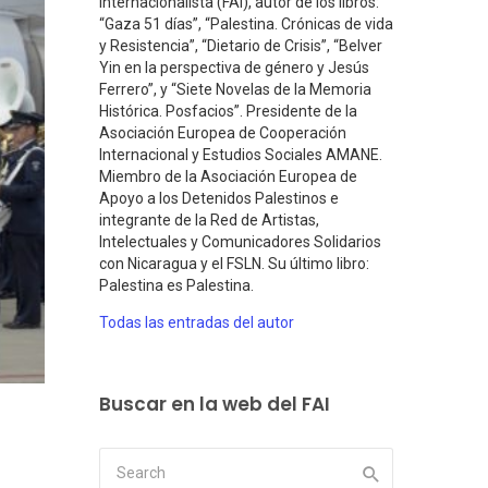
Internacionalista (FAI), autor de los libros:
“Gaza 51 días”, “Palestina. Crónicas de vida
y Resistencia”, “Dietario de Crisis”, “Belver
Yin en la perspectiva de género y Jesús
Ferrero”, y “Siete Novelas de la Memoria
Histórica. Posfacios”. Presidente de la
Asociación Europea de Cooperación
Internacional y Estudios Sociales AMANE.
Miembro de la Asociación Europea de
Apoyo a los Detenidos Palestinos e
integrante de la Red de Artistas,
Intelectuales y Comunicadores Solidarios
con Nicaragua y el FSLN. Su último libro:
Palestina es Palestina.
Todas las entradas del autor
Buscar en la web del FAI