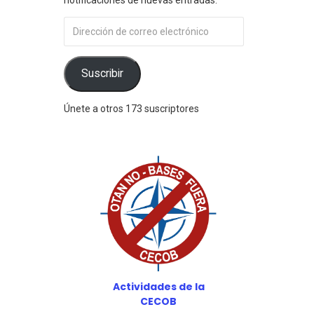
Dirección
de
correo
electrónico
Suscribir
Únete a otros 173 suscriptores
Actividades de la
CECOB