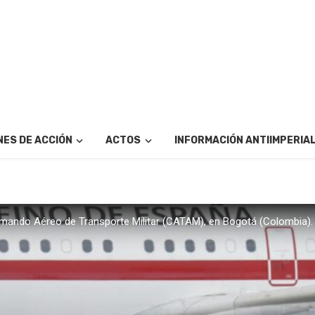
ES DE ACCIÓN
ACTOS
INFORMACIÓN ANTIIMPERIA
Comando Aéreo de Transporte Militar (CATAM), en Bogotá (Colombia).