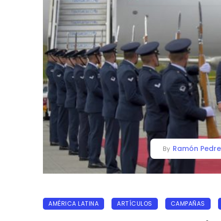
Ramón Pedre
By
AMÉRICA LATINA
ARTÍCULOS
CAMPAÑAS