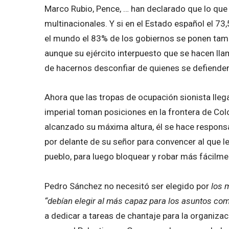
Marco Rubio, Pence, … han declarado que lo que 
multinacionales. Y si en el Estado español el 73,
el mundo el 83% de los gobiernos se ponen tamb
aunque su ejército interpuesto que se hacen lla
de hacernos desconfiar de quienes se defienden
Ahora que las tropas de ocupación sionista llega
imperial toman posiciones en la frontera de Co
alcanzado su máxima altura, él se hace responsab
por delante de su señor para convencer al que l
pueblo, para luego bloquear y robar más fácilme
Pedro Sánchez no necesitó ser elegido por
los 
“debían elegir al más capaz para los asuntos co
a dedicar a tareas de chantaje para la organizac