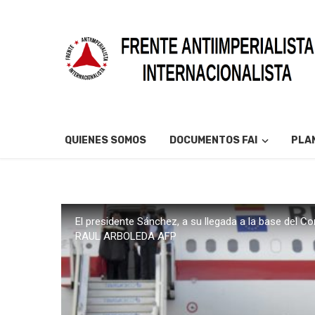
QUIENES SOMOS
DOCUMENTOS FAI
PLAN
El presidente Sánchez, a su llegada a la base del 
RAUL ARBOLEDA AFP