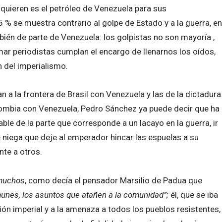
quieren es el petróleo de Venezuela para sus
5 % se muestra contrario al golpe de Estado y a la guerra, en
ién de parte de Venezuela: los golpistas no son mayoría ,
mar periodistas cumplan el encargo de llenarnos los oídos,
 del imperialismo.
n a la frontera de Brasil con Venezuela y las de la dictadura
lombia con Venezuela, Pedro Sánchez ya puede decir que ha
le de la parte que corresponde a un lacayo en la guerra, ir
e niega que deje al emperador hincar las espuelas a su
nte a otros.
muchos
, como decía el pensador Marsilio de Padua que
munes, los asuntos que atañen a la comunidad”;
él, que se iba
ión imperial y a la amenaza a todos los pueblos resistentes,