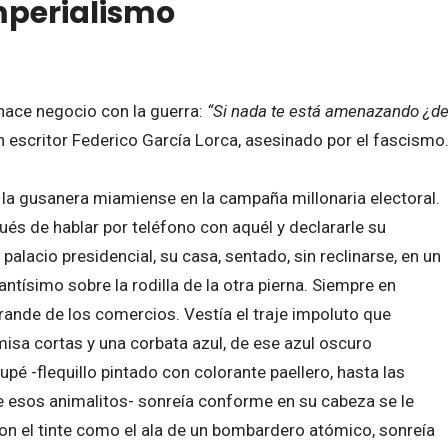
imperialismo
hace negocio con la guerra:
“Si nada te está amenazando ¿d
n escritor Federico García Lorca, asesinado por el fascismo
la gusanera miamiense en la campaña millonaria electoral.
ués de hablar por teléfono con aquél y declararle su
palacio presidencial, su casa, sentado, sin reclinarse, en un
antísimo sobre la rodilla de la otra pierna. Siempre en
ande de los comercios. Vestía el traje impoluto que
amisa cortas y una corbata azul, de ese azul oscuro
 tupé -flequillo pintado con colorante paellero, hasta las
de esos animalitos- sonreía conforme en su cabeza se le
n el tinte como el ala de un bombardero atómico, sonreía